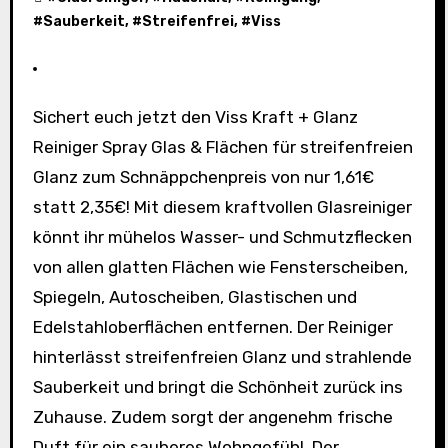
#
Sauberkeit
, #
Streifenfrei
, #
Viss
Sichert euch jetzt den Viss Kraft + Glanz
Reiniger Spray Glas & Flächen für streifenfreien
Glanz zum Schnäppchenpreis von nur 1,61€
statt 2,35€! Mit diesem kraftvollen Glasreiniger
könnt ihr mühelos Wasser- und Schmutzflecken
von allen glatten Flächen wie Fensterscheiben,
Spiegeln, Autoscheiben, Glastischen und
Edelstahloberflächen entfernen. Der Reiniger
hinterlässt streifenfreien Glanz und strahlende
Sauberkeit und bringt die Schönheit zurück ins
Zuhause. Zudem sorgt der angenehm frische
Duft für ein sauberes Wohngefühl. Der