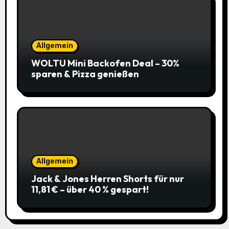
Allgemein
WOLTU Mini Backofen Deal – 30%
sparen & Pizza genießen
Allgemein
Jack & Jones Herren Shorts für nur
11,81 € – über 40 % gespart!