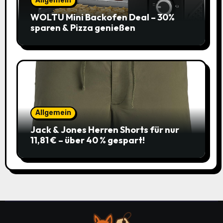
Allgemein
WOLTU Mini Backofen Deal – 30%
sparen & Pizza genießen
Allgemein
Jack & Jones Herren Shorts für nur
11,81 € – über 40 % gespart!