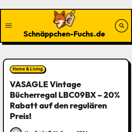
Zu
Inhalten
springen
Schnäppchen-Fuchs.de
Home & Living
VASAGLE Vintage
Bücherregal LBC09BX – 20%
Rabatt auf den regulären
Preis!