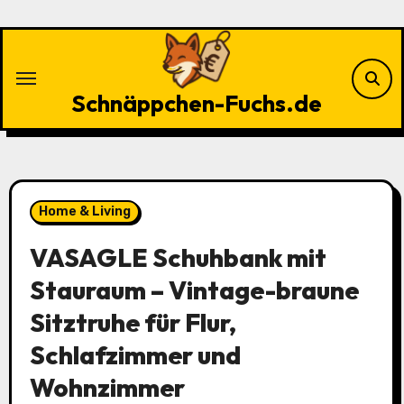
Zu
Inhalten
springen
Schnäppchen-Fuchs.de
Home & Living
VASAGLE Schuhbank mit
Stauraum – Vintage-braune
Sitztruhe für Flur,
Schlafzimmer und
Wohnzimmer