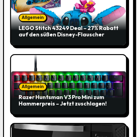
Allgemein
LEGO Stitch 43249 Deal – 27% Rabatt
auf den süßen Disney-Flauscher
Allgemein
Razer Huntsman V3 Pro Mini zum
Hammerpreis – Jetzt zuschlagen!