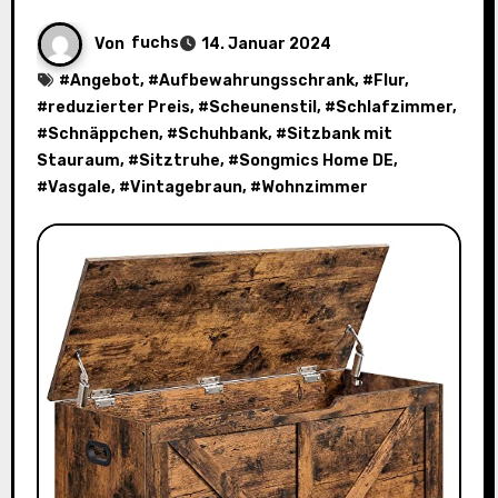
Von
fuchs
14. Januar 2024
#
Angebot
, #
Aufbewahrungsschrank
, #
Flur
,
#
reduzierter Preis
, #
Scheunenstil
, #
Schlafzimmer
,
#
Schnäppchen
, #
Schuhbank
, #
Sitzbank mit
Stauraum
, #
Sitztruhe
, #
Songmics Home DE
,
#
Vasgale
, #
Vintagebraun
, #
Wohnzimmer