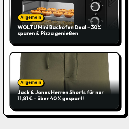
Allgemein
WOLTU Mini Backofen Deal – 30%
sparen & Pizza genießen
Allgemein
Jack & Jones Herren Shorts für nur
11,81 € – über 40 % gespart!