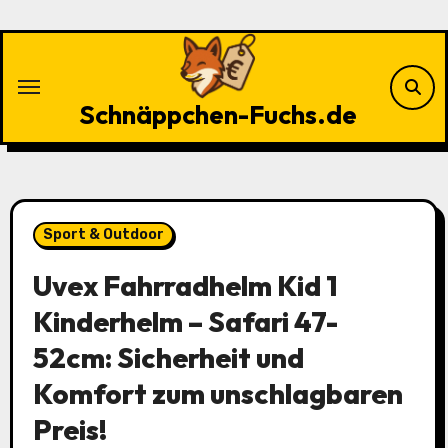
Zu
Inhalten
springen
Schnäppchen-Fuchs.de
Sport & Outdoor
Uvex Fahrradhelm Kid 1
Kinderhelm – Safari 47-
52cm: Sicherheit und
Komfort zum unschlagbaren
Preis!