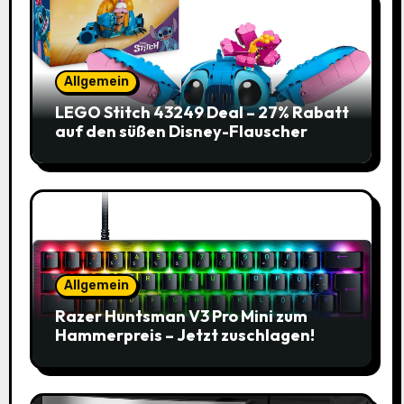
Allgemein
LEGO Stitch 43249 Deal – 27% Rabatt
auf den süßen Disney-Flauscher
Allgemein
Razer Huntsman V3 Pro Mini zum
Hammerpreis – Jetzt zuschlagen!