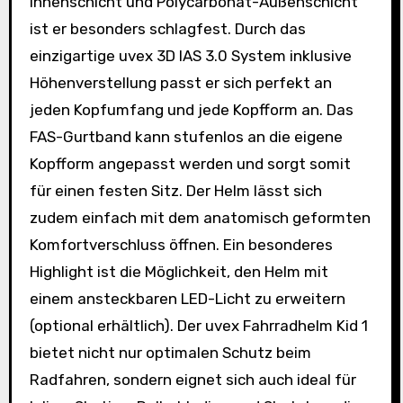
Innenschicht und Polycarbonat-Außenschicht
ist er besonders schlagfest. Durch das
einzigartige uvex 3D IAS 3.0 System inklusive
Höhenverstellung passt er sich perfekt an
jeden Kopfumfang und jede Kopfform an. Das
FAS-Gurtband kann stufenlos an die eigene
Kopfform angepasst werden und sorgt somit
für einen festen Sitz. Der Helm lässt sich
zudem einfach mit dem anatomisch geformten
Komfortverschluss öffnen. Ein besonderes
Highlight ist die Möglichkeit, den Helm mit
einem ansteckbaren LED-Licht zu erweitern
(optional erhältlich). Der uvex Fahrradhelm Kid 1
bietet nicht nur optimalen Schutz beim
Radfahren, sondern eignet sich auch ideal für