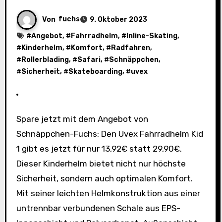
Von
fuchs
9. Oktober 2023
#
Angebot
, #
Fahrradhelm
, #
Inline-Skating
,
#
Kinderhelm
, #
Komfort
, #
Radfahren
,
#
Rollerblading
, #
Safari
, #
Schnäppchen
,
#
Sicherheit
, #
Skateboarding
, #
uvex
Spare jetzt mit dem Angebot von
Schnäppchen-Fuchs: Den Uvex Fahrradhelm Kid
1 gibt es jetzt für nur 13,92€ statt 29,90€.
Dieser Kinderhelm bietet nicht nur höchste
Sicherheit, sondern auch optimalen Komfort.
Mit seiner leichten Helmkonstruktion aus einer
untrennbar verbundenen Schale aus EPS-