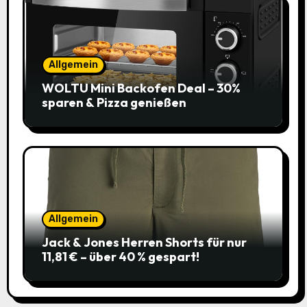
Allgemein
WOLTU Mini Backofen Deal – 30%
sparen & Pizza genießen
Allgemein
Jack & Jones Herren Shorts für nur
11,81 € – über 40 % gespart!