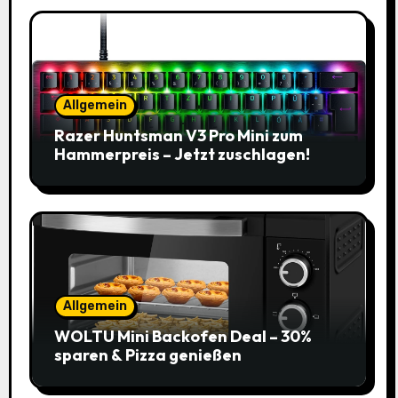
Allgemein
Razer Huntsman V3 Pro Mini zum
Hammerpreis – Jetzt zuschlagen!
Allgemein
WOLTU Mini Backofen Deal – 30%
sparen & Pizza genießen