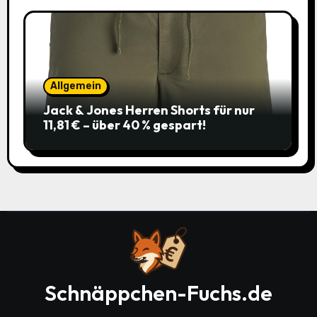
Allgemein
Jack & Jones Herren Shorts für nur
11,81 € – über 40 % gespart!
Schnäppchen-Fuchs.de