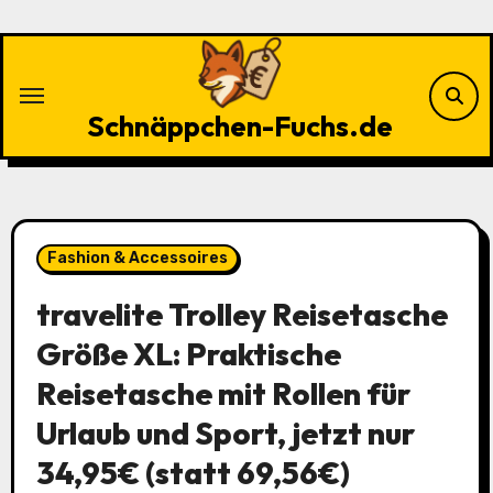
Zu
Inhalten
springen
Schnäppchen-Fuchs.de
Fashion & Accessoires
travelite Trolley Reisetasche
Größe XL: Praktische
Reisetasche mit Rollen für
Urlaub und Sport, jetzt nur
34,95€ (statt 69,56€)