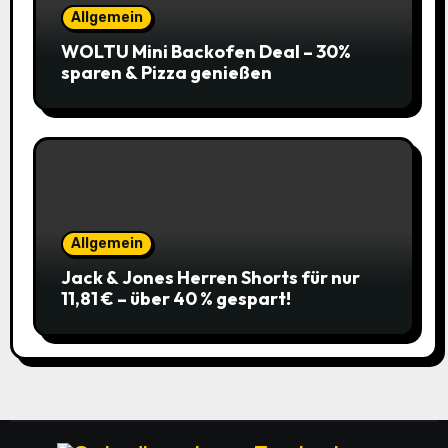
Allgemein
WOLTU Mini Backofen Deal – 30%
sparen & Pizza genießen
Allgemein
Jack & Jones Herren Shorts für nur
11,81 € – über 40 % gespart!