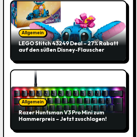
Allgemein
LEGO Stitch 43249 Deal – 27% Rabatt
auf den süßen Disney-Flauscher
Allgemein
Razer Huntsman V3 Pro Mini zum
Hammerpreis – Jetzt zuschlagen!