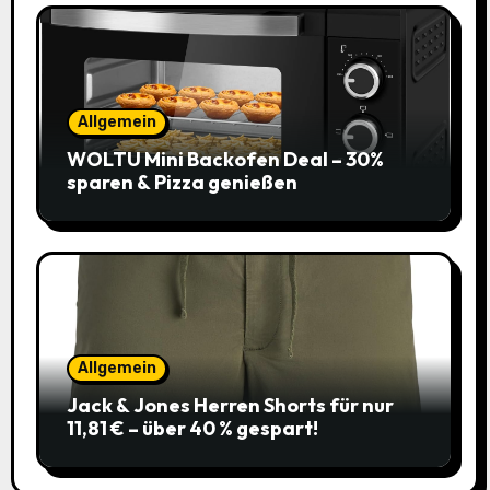
Allgemein
WOLTU Mini Backofen Deal – 30%
sparen & Pizza genießen
Allgemein
Jack & Jones Herren Shorts für nur
11,81 € – über 40 % gespart!