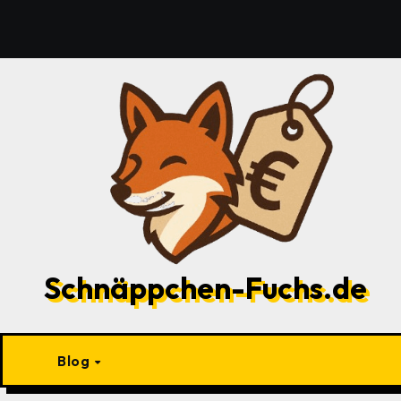
Zu
Inhalten
springen
Schnäppchen-Fuchs.de
Blog