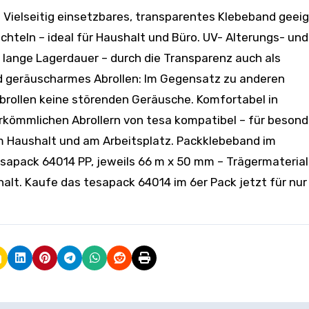
hteln – ideal für Haushalt und Büro. UV- Alterungs- und
 lange Lagerdauer – durch die Transparenz auch als
d geräuscharmes Abrollen: Im Gegensatz zu anderen
brollen keine störenden Geräusche. Komfortabel in
erkömmlichen Abrollern von tesa kompatibel – für besond
 im Haushalt und am Arbeitsplatz. Packklebeband im
tesapack 64014 PP, jeweils 66 m x 50 mm – Trägermaterial
shalt. Kaufe das tesapack 64014 im 6er Pack jetzt für nur