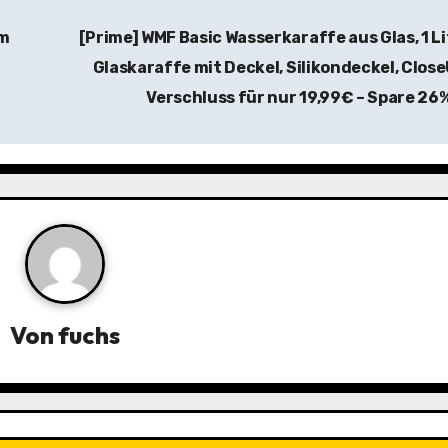
um
[Prime] WMF Basic Wasserkaraffe aus Glas, 1 Li
Glaskaraffe mit Deckel, Silikondeckel, Clos
Verschluss für nur 19,99€ – Spare 26
Von
fuchs