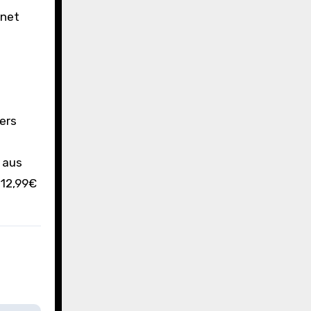
ers
 aus
 12,99€