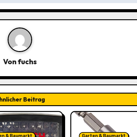
Von
fuchs
hnlicher Beitrag
en & Baumarkt
Garten & Baumarkt