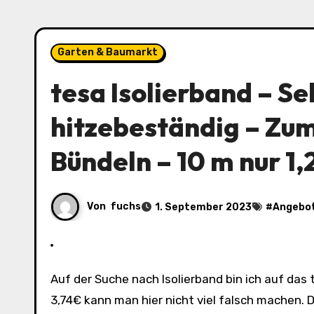
Garten & Baumarkt
tesa Isolierband – Se
hitzebeständig – Zum
Bündeln – 10 m nur 1,
Von
fuchs
1. September 2023
#
Angebo
Auf der Suche nach Isolierband bin ich auf das tesa Isolierband gestoßen. Mit dem Angebot von nur 1,25€ statt
3,74€ kann man hier nicht viel falsch machen. 