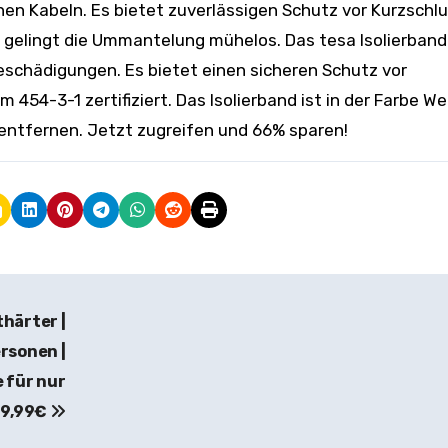
chen Kabeln. Es bietet zuverlässigen Schutz vor Kurzschl
gelingt die Ummantelung mühelos. Das tesa Isolierband 
schädigungen. Es bietet einen sicheren Schutz vor
454-3-1 zertifiziert. Das Isolierband ist in der Farbe We
r entfernen. Jetzt zugreifen und 66% sparen!
härter |
rsonen |
 für nur
79,99€