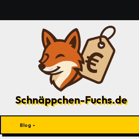
Zu
Inhalten
springen
Schnäppchen-Fuchs.de
Blog