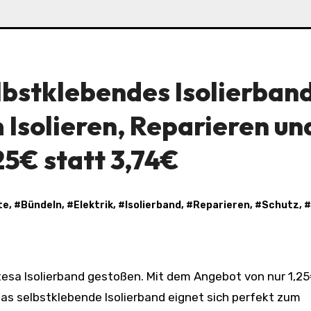
lbstklebendes Isolierband
 Isolieren, Reparieren un
25€ statt 3,74€
te
, #
Bündeln
, #
Elektrik
, #
Isolierband
, #
Reparieren
, #
Schutz
, #
Das selbstklebende Isolierband eignet sich perfekt zum