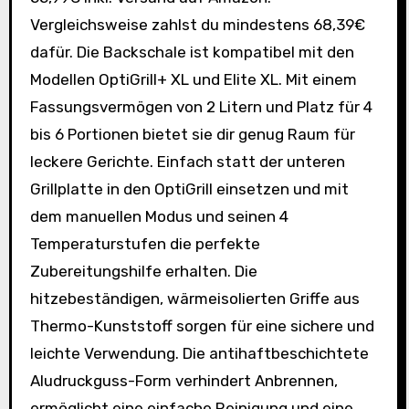
Vergleichsweise zahlst du mindestens 68,39€
dafür. Die Backschale ist kompatibel mit den
Modellen OptiGrill+ XL und Elite XL. Mit einem
Fassungsvermögen von 2 Litern und Platz für 4
bis 6 Portionen bietet sie dir genug Raum für
leckere Gerichte. Einfach statt der unteren
Grillplatte in den OptiGrill einsetzen und mit
dem manuellen Modus und seinen 4
Temperaturstufen die perfekte
Zubereitungshilfe erhalten. Die
hitzebeständigen, wärmeisolierten Griffe aus
Thermo-Kunststoff sorgen für eine sichere und
leichte Verwendung. Die antihaftbeschichtete
Aludruckguss-Form verhindert Anbrennen,
ermöglicht eine einfache Reinigung und eine