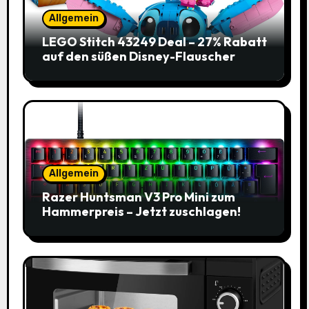
Allgemein
LEGO Stitch 43249 Deal – 27% Rabatt
auf den süßen Disney-Flauscher
Allgemein
Razer Huntsman V3 Pro Mini zum
Hammerpreis – Jetzt zuschlagen!