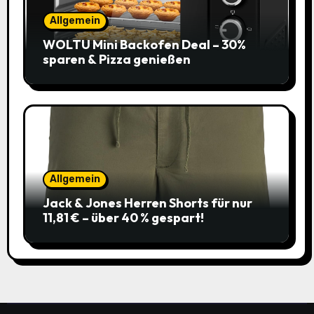
Allgemein
WOLTU Mini Backofen Deal – 30%
sparen & Pizza genießen
Allgemein
Jack & Jones Herren Shorts für nur
11,81 € – über 40 % gespart!