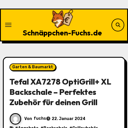
Zu
Inhalten
springen
Schnäppchen-Fuchs.de
Garten & Baumarkt
Tefal XA7278 OptiGrill+ XL
Backschale – Perfektes
Zubehör für deinen Grill
Von
fuchs
22. Januar 2024