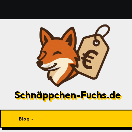
Zu
Inhalten
springen
Schnäppchen-Fuchs.de
Blog