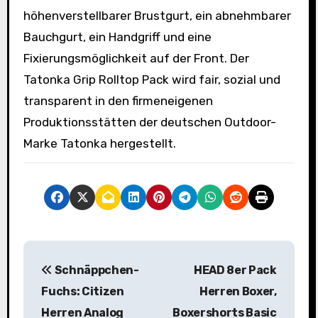
höhenverstellbarer Brustgurt, ein abnehmbarer
Bauchgurt, ein Handgriff und eine
Fixierungsmöglichkeit auf der Front. Der
Tatonka Grip Rolltop Pack wird fair, sozial und
transparent in den firmeneigenen
Produktionsstätten der deutschen Outdoor-
Marke Tatonka hergestellt.
B
Schnäppchen-
HEAD 8er Pack
e
Fuchs: Citizen
Herren Boxer,
i
Herren Analog
Boxershorts Basic