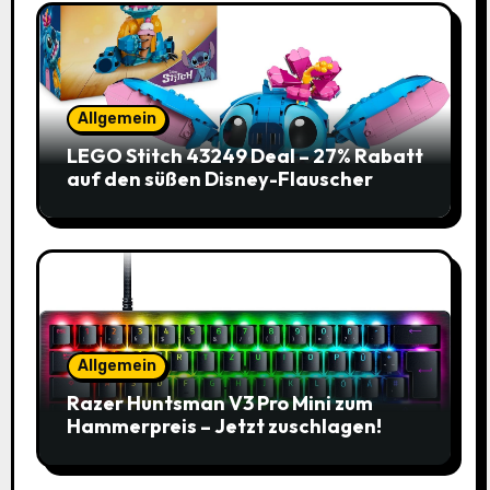
Allgemein
LEGO Stitch 43249 Deal – 27% Rabatt
auf den süßen Disney-Flauscher
Allgemein
Razer Huntsman V3 Pro Mini zum
Hammerpreis – Jetzt zuschlagen!