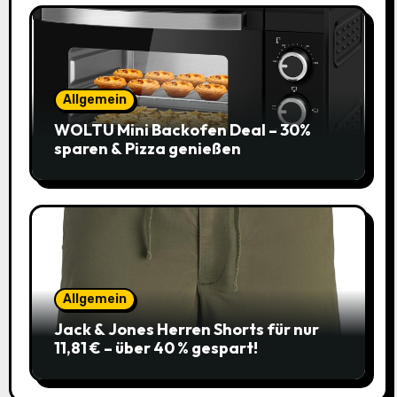
Allgemein
WOLTU Mini Backofen Deal – 30%
sparen & Pizza genießen
Allgemein
Jack & Jones Herren Shorts für nur
11,81 € – über 40 % gespart!