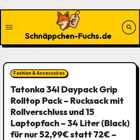
Zu
Inhalten
springen
Schnäppchen-Fuchs.de
Fashion & Accessoires
Tatonka 34l Daypack Grip
Rolltop Pack – Rucksack mit
Rollverschluss und 15
Laptopfach – 34 Liter (Black)
für nur 52,99€ statt 72€ –