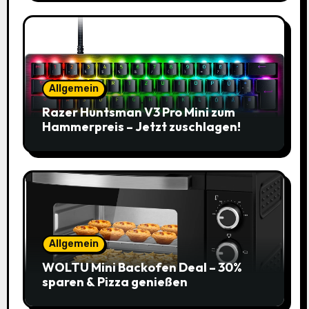
Allgemein
Razer Huntsman V3 Pro Mini zum
Hammerpreis – Jetzt zuschlagen!
Allgemein
WOLTU Mini Backofen Deal – 30%
sparen & Pizza genießen