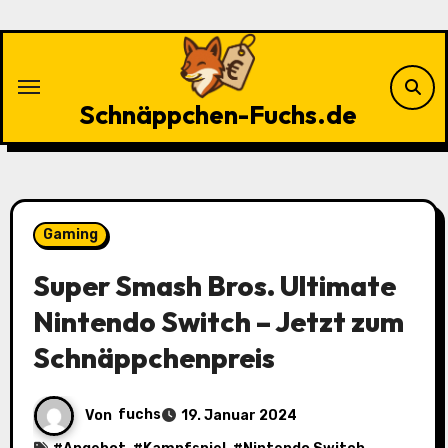
Zu
Inhalten
springen
Schnäppchen-Fuchs.de
Gaming
Super Smash Bros. Ultimate
Nintendo Switch – Jetzt zum
Schnäppchenpreis
Von
fuchs
19. Januar 2024