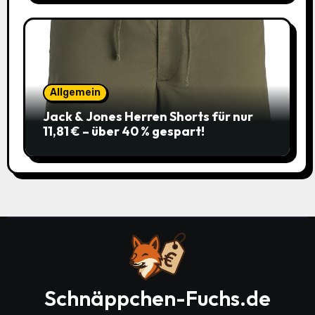
Allgemein
Jack & Jones Herren Shorts für nur
11,81 € – über 40 % gespart!
Schnäppchen-Fuchs.de