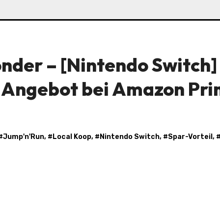
nder – [Nintendo Switch]
im Angebot bei Amazon Pr
 #
Jump'n'Run
, #
Local Koop
, #
Nintendo Switch
, #
Spar-Vorteil
, 