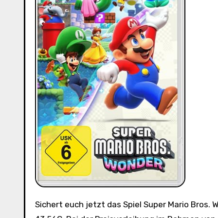
Sichert euch jetzt das Spiel Super Mario Bros. Wonder für die Nintendo Switch zum unschlagbaren Preis von nur