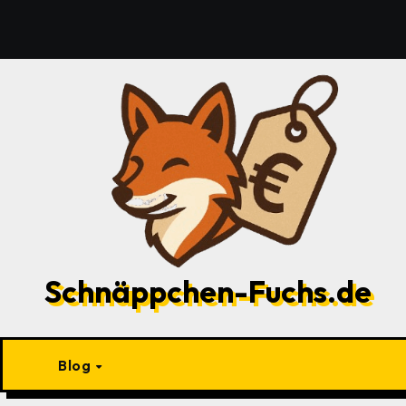
Zu
Inhalten
springen
Schnäppchen-Fuchs.de
Blog