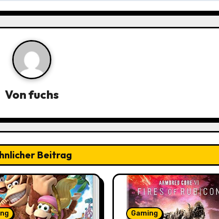
Von
fuchs
hnlicher Beitrag
ng
Gaming