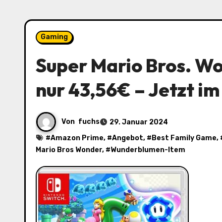
Gaming
Super Mario Bros. Wo
nur 43,56€ – Jetzt 
Von
fuchs
29. Januar 2024
#
Amazon Prime
, #
Angebot
, #
Best Family Game
,
Mario Bros Wonder
, #
Wunderblumen-Item