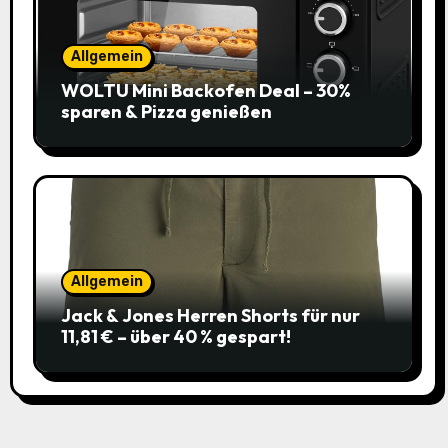
Allgemein
WOLTU Mini Backofen Deal – 30%
sparen & Pizza genießen
Allgemein
Jack & Jones Herren Shorts für nur
11,81 € – über 40 % gespart!