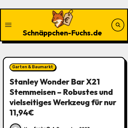
Zu
Inhalten
springen
Schnäppchen-Fuchs.de
Garten & Baumarkt
Stanley Wonder Bar X21
Stemmeisen – Robustes und
vielseitiges Werkzeug für nur
11,94€