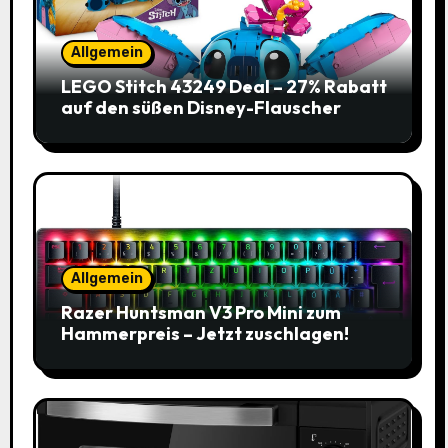
Allgemein
LEGO Stitch 43249 Deal – 27% Rabatt
auf den süßen Disney-Flauscher
Allgemein
Razer Huntsman V3 Pro Mini zum
Hammerpreis – Jetzt zuschlagen!