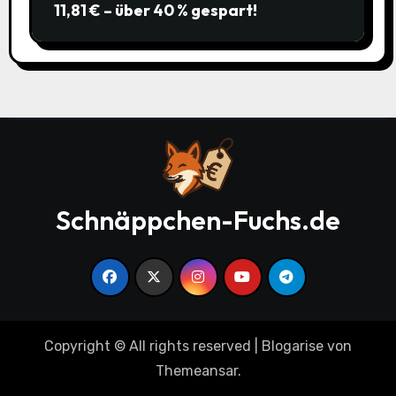
11,81 € – über 40 % gespart!
Schnäppchen-Fuchs.de
Copyright © All rights reserved
|
Blogarise
von
Themeansar
.