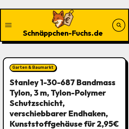
Zu
Inhalten
springen
Schnäppchen-Fuchs.de
Garten & Baumarkt
Stanley 1-30-687 Bandmass
Tylon, 3 m, Tylon-Polymer
Schutzschicht,
verschiebbarer Endhaken,
Kunststoffgehäuse für 2,95€