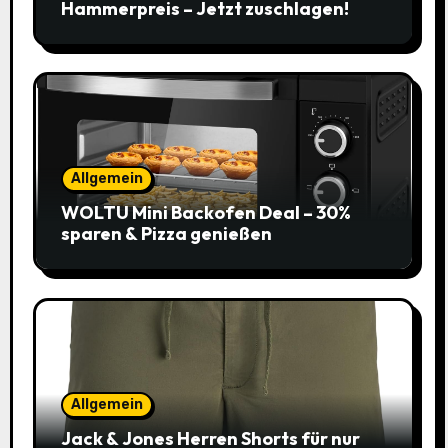
Hammerpreis – Jetzt zuschlagen!
Allgemein
WOLTU Mini Backofen Deal – 30%
sparen & Pizza genießen
Allgemein
Jack & Jones Herren Shorts für nur