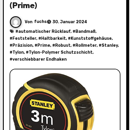
(Prime)
Von
fuchs
30. Januar 2024
#
automatischer Rücklauf
, #
Bandmaß
,
#
Feststeller
, #
Haltbarkeit
, #
Kunststoffgehäuse
,
#
Präzision
, #
Prime
, #
Robust
, #
Rollmeter
, #
Stanley
,
#
Tylon
, #
Tylon-Polymer Schutzschicht
,
#
verschiebbarer Endhaken