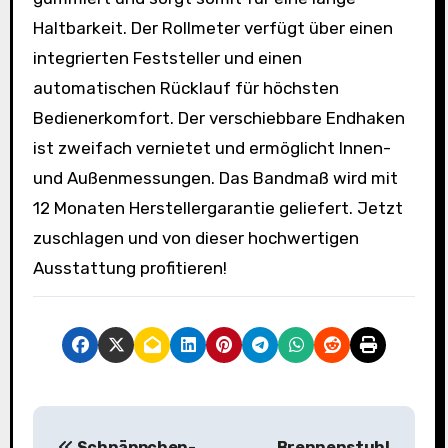
Haltbarkeit. Der Rollmeter verfügt über einen
integrierten Feststeller und einen
automatischen Rücklauf für höchsten
Bedienerkomfort. Der verschiebbare Endhaken
ist zweifach vernietet und ermöglicht Innen-
und Außenmessungen. Das Bandmaß wird mit
12 Monaten Herstellergarantie geliefert. Jetzt
zuschlagen und von dieser hochwertigen
Ausstattung profitieren!
B
Schnäppchen-
Brennenstuhl