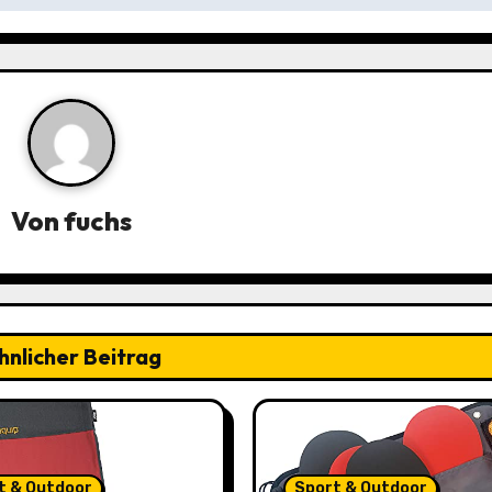
Von
fuchs
hnlicher Beitrag
t & Outdoor
Sport & Outdoor