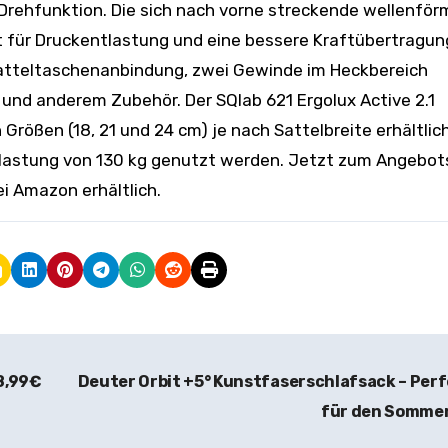
r Drehfunktion. Die sich nach vorne streckende wellenför
 für Druckentlastung und eine bessere Kraftübertragun
 Satteltaschenanbindung, zwei Gewinde im Heckbereich
 und anderem Zubehör. Der SQlab 621 Ergolux Active 2.1
Größen (18, 21 und 24 cm) je nach Sattelbreite erhältlich.
lastung von 130 kg genutzt werden. Jetzt zum Angebot
ei Amazon erhältlich.
8,99€
Deuter Orbit +5° Kunstfaserschlafsack – Per
für den Somme