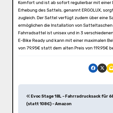
Komfort und ist ab sofort regulierbar mit eine
Erhebung des Sattels, genannt ERGOLUX, sorgt
zugleich. Der Sattel verfügt zudem über eine
ermöglichen die Installation von Satteltaschen
Fahrradsattel ist unisex und in 3 verschiedenen 
E-Bike Ready und kann mit einer maximalen Be
von 79,95€ statt dem alten Preis von 119,95€ b
B
Evoc Stage 18L – Fahrradrucksack für 6
e
(statt 108€) – Amazon
i