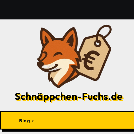
Zu
Inhalten
springen
Schnäppchen-Fuchs.de
Blog