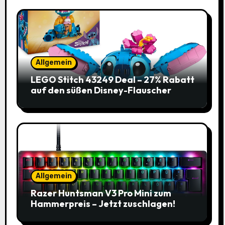
Allgemein
LEGO Stitch 43249 Deal – 27% Rabatt
auf den süßen Disney-Flauscher
Allgemein
Razer Huntsman V3 Pro Mini zum
Hammerpreis – Jetzt zuschlagen!