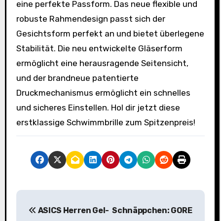
eine perfekte Passform. Das neue flexible und
robuste Rahmendesign passt sich der
Gesichtsform perfekt an und bietet überlegene
Stabilität. Die neu entwickelte Gläserform
ermöglicht eine herausragende Seitensicht,
und der brandneue patentierte
Druckmechanismus ermöglicht ein schnelles
und sicheres Einstellen. Hol dir jetzt diese
erstklassige Schwimmbrille zum Spitzenpreis!
B
ASICS Herren Gel-
Schnäppchen: GORE
e