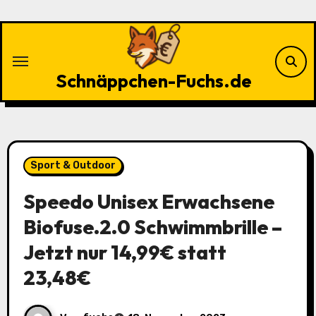
Zu
Inhalten
springen
Schnäppchen-Fuchs.de
Sport & Outdoor
Speedo Unisex Erwachsene
Biofuse.2.0 Schwimmbrille –
Jetzt nur 14,99€ statt
23,48€