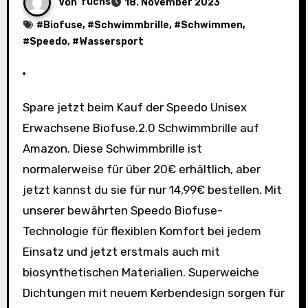
Von
fuchs
18. November 2023
#
Biofuse
, #
Schwimmbrille
, #
Schwimmen
,
#
Speedo
, #
Wassersport
Spare jetzt beim Kauf der Speedo Unisex
Erwachsene Biofuse.2.0 Schwimmbrille auf
Amazon. Diese Schwimmbrille ist
normalerweise für über 20€ erhältlich, aber
jetzt kannst du sie für nur 14,99€ bestellen. Mit
unserer bewährten Speedo Biofuse-
Technologie für flexiblen Komfort bei jedem
Einsatz und jetzt erstmals auch mit
biosynthetischen Materialien. Superweiche
Dichtungen mit neuem Kerbendesign sorgen für