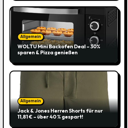
Allgemein
WOLTU Mini Backofen Deal – 30%
sparen & Pizza genießen
Allgemein
Jack & Jones Herren Shorts für nur
11,81 € – über 40 % gespart!