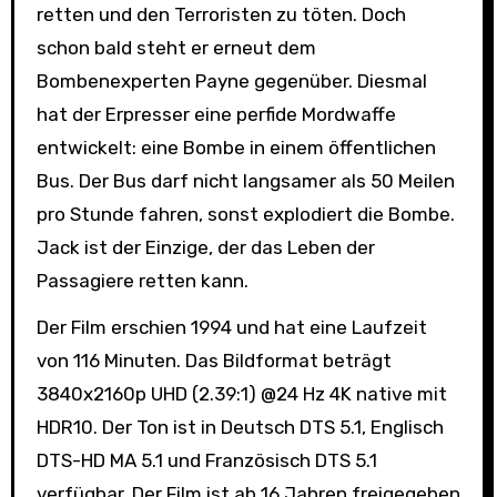
retten und den Terroristen zu töten. Doch
schon bald steht er erneut dem
Bombenexperten Payne gegenüber. Diesmal
hat der Erpresser eine perfide Mordwaffe
entwickelt: eine Bombe in einem öffentlichen
Bus. Der Bus darf nicht langsamer als 50 Meilen
pro Stunde fahren, sonst explodiert die Bombe.
Jack ist der Einzige, der das Leben der
Passagiere retten kann.
Der Film erschien 1994 und hat eine Laufzeit
von 116 Minuten. Das Bildformat beträgt
3840x2160p UHD (2.39:1) @24 Hz 4K native mit
HDR10. Der Ton ist in Deutsch DTS 5.1, Englisch
DTS-HD MA 5.1 und Französisch DTS 5.1
verfügbar. Der Film ist ab 16 Jahren freigegeben