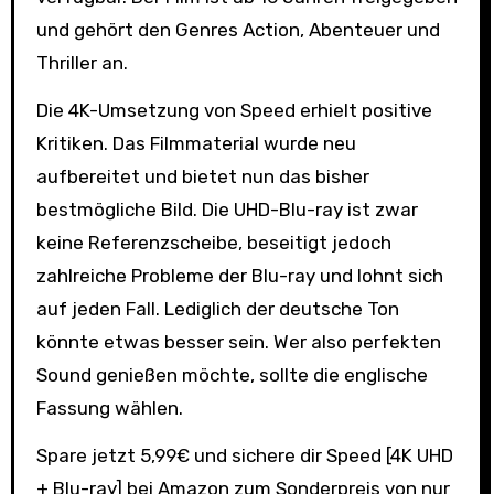
und gehört den Genres Action, Abenteuer und
Thriller an.
Die 4K-Umsetzung von Speed erhielt positive
Kritiken. Das Filmmaterial wurde neu
aufbereitet und bietet nun das bisher
bestmögliche Bild. Die UHD-Blu-ray ist zwar
keine Referenzscheibe, beseitigt jedoch
zahlreiche Probleme der Blu-ray und lohnt sich
auf jeden Fall. Lediglich der deutsche Ton
könnte etwas besser sein. Wer also perfekten
Sound genießen möchte, sollte die englische
Fassung wählen.
Spare jetzt 5,99€ und sichere dir Speed [4K UHD
+ Blu-ray] bei Amazon zum Sonderpreis von nur