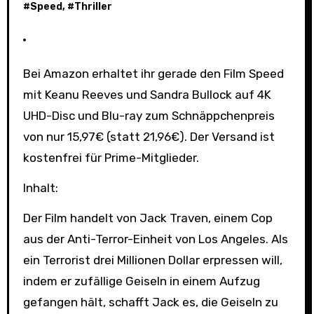
#
Speed
, #
Thriller
Bei Amazon erhaltet ihr gerade den Film Speed
mit Keanu Reeves und Sandra Bullock auf 4K
UHD-Disc und Blu-ray zum Schnäppchenpreis
von nur 15,97€ (statt 21,96€). Der Versand ist
kostenfrei für Prime-Mitglieder.
Inhalt:
Der Film handelt von Jack Traven, einem Cop
aus der Anti-Terror-Einheit von Los Angeles. Als
ein Terrorist drei Millionen Dollar erpressen will,
indem er zufällige Geiseln in einem Aufzug
gefangen hält, schafft Jack es, die Geiseln zu