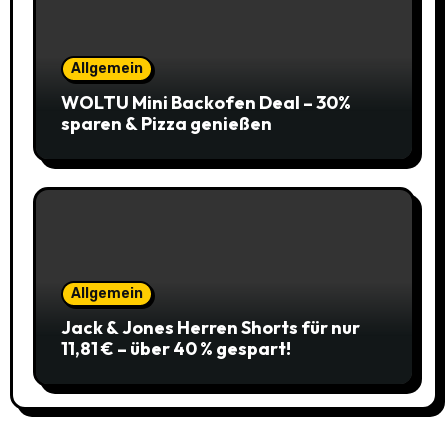
Allgemein
WOLTU Mini Backofen Deal – 30%
sparen & Pizza genießen
Allgemein
Jack & Jones Herren Shorts für nur
11,81 € – über 40 % gespart!