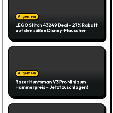
Allgemein
LEGO Stitch 43249 Deal – 27% Rabatt
auf den süßen Disney-Flauscher
Allgemein
Razer Huntsman V3 Pro Mini zum
Hammerpreis – Jetzt zuschlagen!