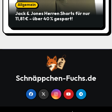
Allgemein
Jack & Jones Herren Shorts für nur
11,81 € – über 40 % gespart!
Schnäppchen-Fuchs.de