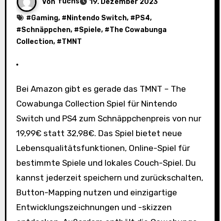
Von
fuchs
19. Dezember 2023
#
Gaming
, #
Nintendo Switch
, #
PS4
,
#
Schnäppchen
, #
Spiele
, #
The Cowabunga
Collection
, #
TMNT
Bei Amazon gibt es gerade das TMNT – The
Cowabunga Collection Spiel für Nintendo
Switch und PS4 zum Schnäppchenpreis von nur
19,99€ statt 32,98€. Das Spiel bietet neue
Lebensqualitätsfunktionen, Online-Spiel für
bestimmte Spiele und lokales Couch-Spiel. Du
kannst jederzeit speichern und zurückschalten,
Button-Mapping nutzen und einzigartige
Entwicklungszeichnungen und -skizzen