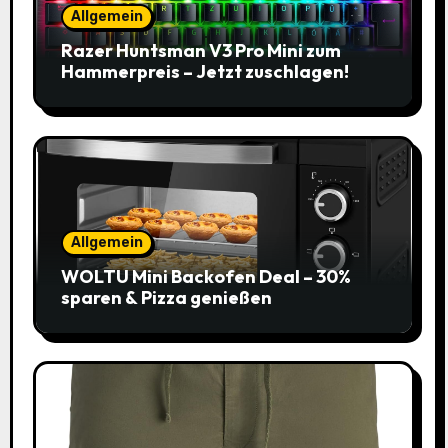
Allgemein
Razer Huntsman V3 Pro Mini zum
Hammerpreis – Jetzt zuschlagen!
Allgemein
WOLTU Mini Backofen Deal – 30%
sparen & Pizza genießen