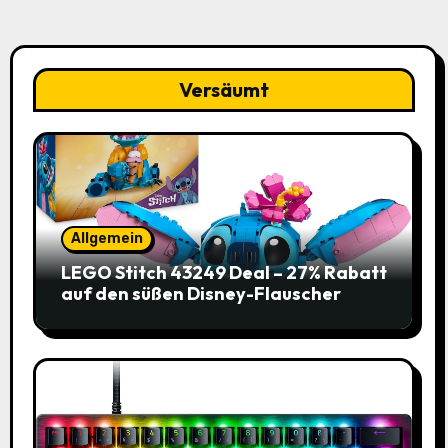
Versäumt
Allgemein
LEGO Stitch 43249 Deal – 27% Rabatt
auf den süßen Disney-Flauscher