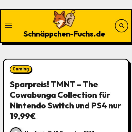
Zu
Inhalten
springen
Schnäppchen-Fuchs.de
Gaming
Sparpreis! TMNT – The
Cowabunga Collection für
Nintendo Switch und PS4 nur
19,99€