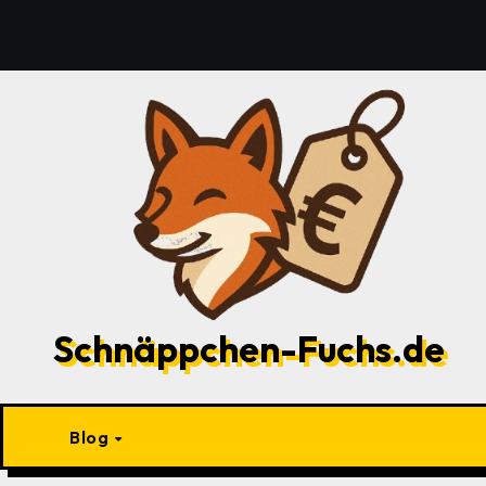
Zu
Inhalten
springen
Schnäppchen-Fuchs.de
Blog