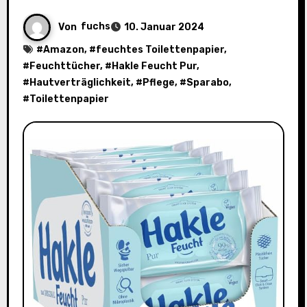
Von
fuchs
10. Januar 2024
#
Amazon
, #
feuchtes Toilettenpapier
,
#
Feuchttücher
, #
Hakle Feucht Pur
,
#
Hautverträglichkeit
, #
Pflege
, #
Sparabo
,
#
Toilettenpapier