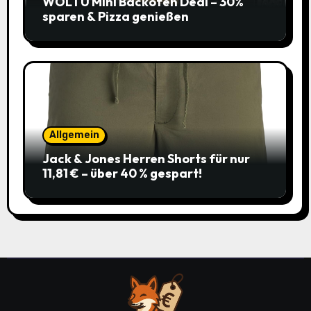
WOLTU Mini Backofen Deal – 30%
sparen & Pizza genießen
Allgemein
Jack & Jones Herren Shorts für nur
11,81 € – über 40 % gespart!