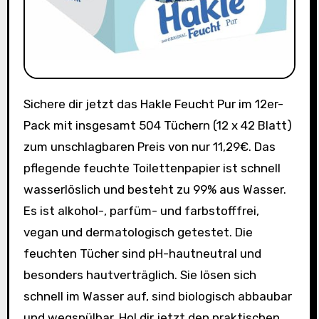
Sichere dir jetzt das Hakle Feucht Pur im 12er-
Pack mit insgesamt 504 Tüchern (12 x 42 Blatt)
zum unschlagbaren Preis von nur 11,29€. Das
pflegende feuchte Toilettenpapier ist schnell
wasserlöslich und besteht zu 99% aus Wasser.
Es ist alkohol-, parfüm- und farbstofffrei,
vegan und dermatologisch getestet. Die
feuchten Tücher sind pH-hautneutral und
besonders hautverträglich. Sie lösen sich
schnell im Wasser auf, sind biologisch abbaubar
und wegspülbar. Hol dir jetzt den praktischen