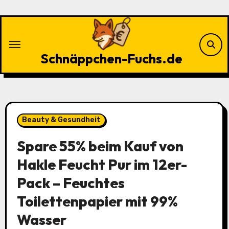
Zu
Inhalten
springen
Schnäppchen-Fuchs.de
Beauty & Gesundheit
Spare 55% beim Kauf von
Hakle Feucht Pur im 12er-
Pack – Feuchtes
Toilettenpapier mit 99%
Wasser