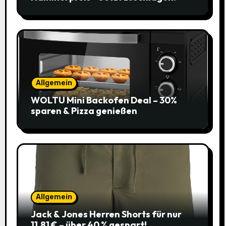
Allgemein
WOLTU Mini Backofen Deal – 30%
sparen & Pizza genießen
Allgemein
Jack & Jones Herren Shorts für nur
11,81 € – über 40 % gespart!