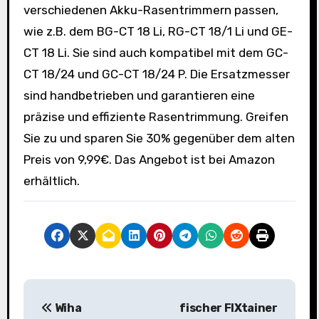
verschiedenen Akku-Rasentrimmern passen,
wie z.B. dem BG-CT 18 Li, RG-CT 18/1 Li und GE-
CT 18 Li. Sie sind auch kompatibel mit dem GC-
CT 18/24 und GC-CT 18/24 P. Die Ersatzmesser
sind handbetrieben und garantieren eine
präzise und effiziente Rasentrimmung. Greifen
Sie zu und sparen Sie 30% gegenüber dem alten
Preis von 9,99€. Das Angebot ist bei Amazon
erhältlich.
B
Wiha
fischer FIXtainer