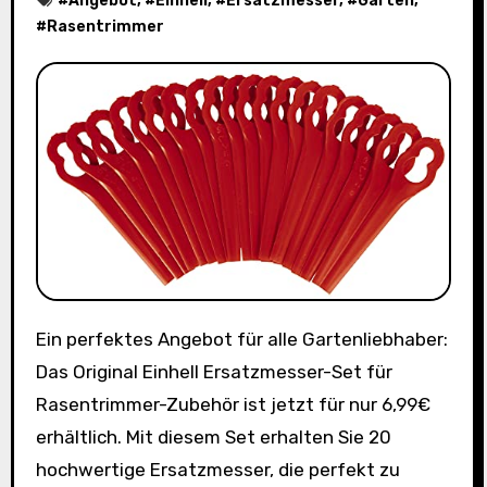
#
Angebot
, #
Einhell
, #
Ersatzmesser
, #
Garten
,
#
Rasentrimmer
Ein perfektes Angebot für alle Gartenliebhaber:
Das Original Einhell Ersatzmesser-Set für
Rasentrimmer-Zubehör ist jetzt für nur 6,99€
erhältlich. Mit diesem Set erhalten Sie 20
hochwertige Ersatzmesser, die perfekt zu