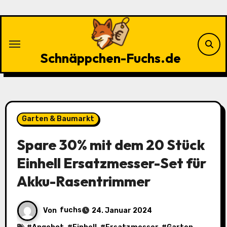
Zu
Inhalten
springen
Schnäppchen-Fuchs.de
Garten & Baumarkt
Spare 30% mit dem 20 Stück
Einhell Ersatzmesser-Set für
Akku-Rasentrimmer
Von
fuchs
24. Januar 2024