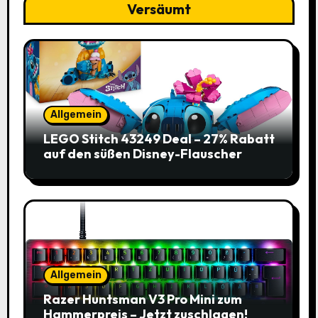
Versäumt
Allgemein
LEGO Stitch 43249 Deal – 27% Rabatt
auf den süßen Disney-Flauscher
Allgemein
Razer Huntsman V3 Pro Mini zum
Hammerpreis – Jetzt zuschlagen!