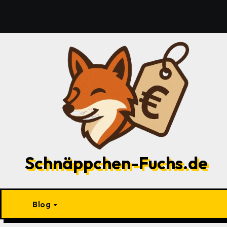
Zu
Inhalten
springen
Schnäppchen-Fuchs.de
Blog