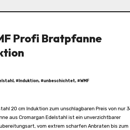
MF Profi Bratpfanne
ktion
elstahl
, #
Induktion
, #
unbeschichtet
, #
WMF
nne aus Cromargan Edelstahl ist ein unverzichtbarer
e Zubereitungsart, vom extrem scharfen Anbraten bis zum