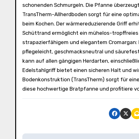
schonenden Schmurgeln. Die Pfanne überzeugt 
TransTherm-Allherdboden sorgt für eine optim
beim Kochen. Der wärmereduzierende Griff erhitz
Schüttrand ermöglicht ein mühelos-tropffreies
strapazierfähigem und elegantem Cromargan: Ed
pflegeleicht, geschmacksneutral und säurefest
kann auf allen gängigen Herdarten, einschließ
Edelstahlgriff bietet einen sicheren Halt und 
Bodenkonstruktion (TransTherm) sorgt für eine
diese hochwertige Bratpfanne und profitiere vo