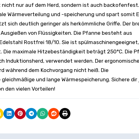
nicht nur auf dem Herd, sondern ist auch backofenfest.
ale Wärmeverteilung und -speicherung und spart somit 
t sich deutlich geringer als herkömmliche Griffe. Der br
 Ausgießen von Flüssigkeiten. Die Pfanne besteht aus
elstahl Rostfrei 18/10. Sie ist spülmaschinengeeignet,
. Die maximale Hitzebeständigkeit beträgt 250°C. Die P
lich Induktionsherd, verwendet werden. Der ergonomisch
wird während dem Kochvorgang nicht heiß. Die
 gleichmäßige und lange Wärmespeicherung. Sichere dir 
n den vielen Vorteilen!