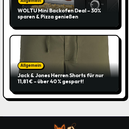
Allgemein
WOLTU Mini Backofen Deal – 30%
sparen & Pizza genießen
Allgemein
Jack & Jones Herren Shorts für nur
11,81 € – über 40 % gespart!