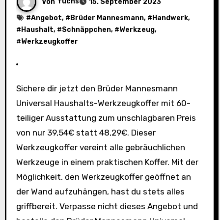
Von
fuchs
15. September 2023
#
Angebot
, #
Brüder Mannesmann
, #
Handwerk
,
#
Haushalt
, #
Schnäppchen
, #
Werkzeug
,
#
Werkzeugkoffer
Sichere dir jetzt den Brüder Mannesmann
Universal Haushalts-Werkzeugkoffer mit 60-
teiliger Ausstattung zum unschlagbaren Preis
von nur 39,54€ statt 48,29€. Dieser
Werkzeugkoffer vereint alle gebräuchlichen
Werkzeuge in einem praktischen Koffer. Mit der
Möglichkeit, den Werkzeugkoffer geöffnet an
der Wand aufzuhängen, hast du stets alles
griffbereit. Verpasse nicht dieses Angebot und