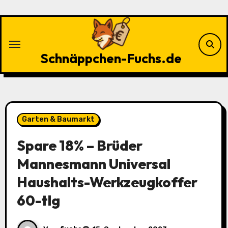
Zu
Inhalten
springen
Schnäppchen-Fuchs.de
Garten & Baumarkt
Spare 18% – Brüder
Mannesmann Universal
Haushalts-Werkzeugkoffer
60-tlg