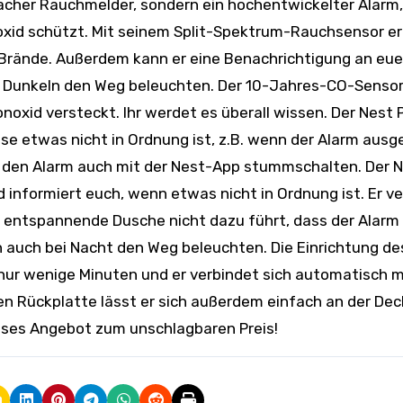
facher Rauchmelder, sondern ein hochentwickelter Alarm,
xid schützt. Mit seinem Split-Spektrum-Rauchsensor e
 Brände. Außerdem kann er eine Benachrichtigung an eue
 Dunkeln den Weg beleuchten. Der 10-Jahres-CO-Sensor
oxid versteckt. Ihr werdet es überall wissen. Der Nest 
e etwas nicht in Ordnung ist, z.B. wenn der Alarm ausg
nt den Alarm auch mit der Nest-App stummschalten. Der 
 informiert euch, wenn etwas nicht in Ordnung ist. Er v
entspannende Dusche nicht dazu führt, dass der Alarm
h auch bei Nacht den Weg beleuchten. Die Einrichtung de
nur wenige Minuten und er verbindet sich automatisch m
n Rückplatte lässt er sich außerdem einfach an der De
ieses Angebot zum unschlagbaren Preis!