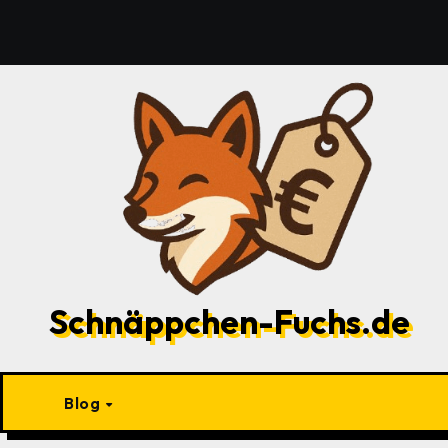
Zu
Inhalten
springen
Schnäppchen-Fuchs.de
Blog