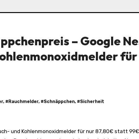
äppchenpreis – Google Ne
Kohlenmonoxidmelder für
er
, #
Rauchmelder
, #
Schnäppchen
, #
Sicherheit