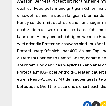
Amazon. Der Nest Protect ist nicht nur ein ein
euch vor Feuergefahr und giftigem Kohlenmono
er sowohl schnell als auch langsam brennende
Handy senden, mit euch sprechen und sogar im
euch zudem an, wo sich unsichtbares Kohlenmon
kann euer Handy benachrichtigen, wenn zu Haus
wird oder die Batterien schwach sind. Ihr kön
Protect überprüft sich über 400 Mal am Tag und
außerdem über einen Dampf-Check, damit eine 
anschreit. Und dank des Weglichts kann er euc
Protect auf iOS- oder Android-Geräten dauert 
eurem Nest-Account. Mit der sauber gestaltete
befestigen. Greift jetzt zu und sichert euch d