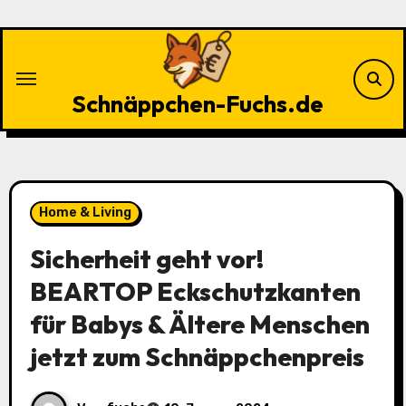
Zu
Inhalten
springen
Schnäppchen-Fuchs.de
Home & Living
Sicherheit geht vor!
BEARTOP Eckschutzkanten
für Babys & Ältere Menschen
jetzt zum Schnäppchenpreis