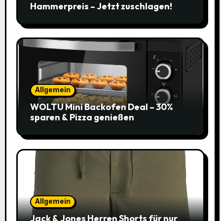
Hammerpreis – Jetzt zuschlagen!
Allgemein
WOLTU Mini Backofen Deal – 30%
sparen & Pizza genießen
Allgemein
Jack & Jones Herren Shorts für nur