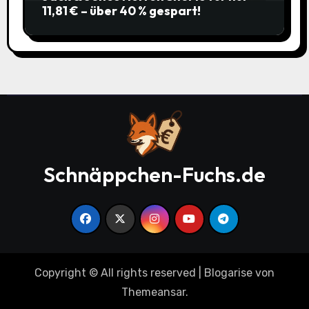
11,81 € – über 40 % gespart!
Schnäppchen-Fuchs.de
Copyright © All rights reserved
|
Blogarise
von
Themeansar
.