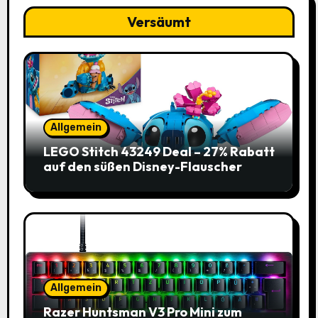
Versäumt
Allgemein
LEGO Stitch 43249 Deal – 27% Rabatt
auf den süßen Disney-Flauscher
Allgemein
Razer Huntsman V3 Pro Mini zum