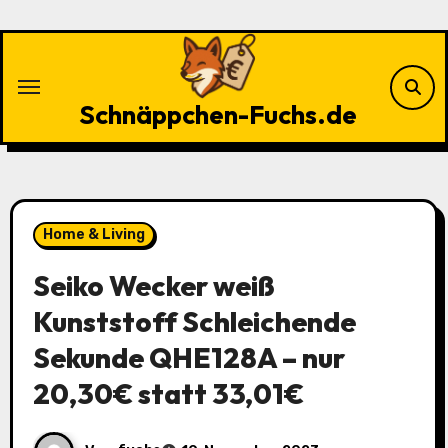
Zu
Inhalten
springen
Schnäppchen-Fuchs.de
Home & Living
Seiko Wecker weiß
Kunststoff Schleichende
Sekunde QHE128A – nur
20,30€ statt 33,01€