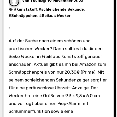
Von
fuchs
19. November 2023
#
Kunststoff
, #
schleichende Sekunde
,
#
Schnäppchen
, #
Seiko
, #
Wecker
Auf der Suche nach einem schönen und
praktischen Wecker? Dann solltest du dir den
Seiko Wecker in Weiß aus Kunststoff genauer
anschauen. Aktuell gibt es ihn bei Amazon zum
Schnäppchenpreis von nur 20,30€ (Prime). Mit
seinem schleichenden Sekundenzeiger sorgt er
für eine geräuschlose Uhrzeit-Anzeige. Der
Wecker hat eine Größe von 9,3 x 9,3 x 6,0 cm
und verfügt über einen Piep-Alarm mit
Schlummerfunktion sowie eine