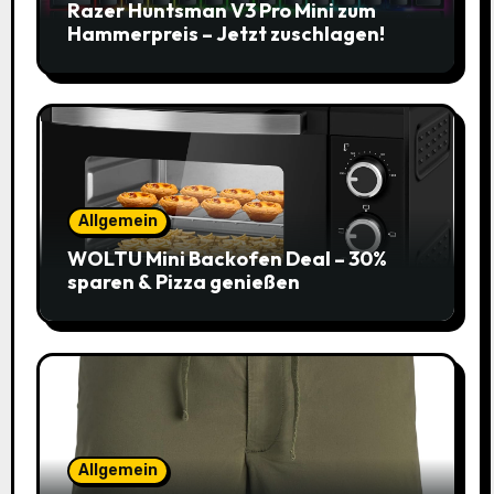
Razer Huntsman V3 Pro Mini zum
Hammerpreis – Jetzt zuschlagen!
Allgemein
WOLTU Mini Backofen Deal – 30%
sparen & Pizza genießen
Allgemein