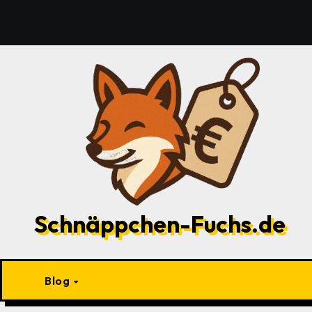
Zu
Inhalten
springen
Schnäppchen-Fuchs.de
Blog