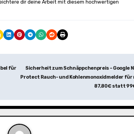
leichtere dir deine Arbeit mit diesem hochwertigen
bel für
Sicherheit zum Schnäppchenpreis – Google 
Protect Rauch- und Kohlenmonoxidmelder für
87,80€ statt 9