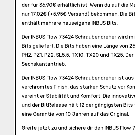
der für 36,90€ erhältlich ist. Wenn du auf die 
nur 17,02€ (+5,95€ Versand) bekommen. Die Bit
enthält mehrere hauseigene INBUS Bits.
Der INBUS Flow 73424 Schraubendreher wird mit 
Bits geliefert. Die Bits haben eine Länge vo
PH2, PZ1, PZ2, SL5.5, TX10, TX20 und TX25. Der 
Sechskantantrieb.
Der INBUS Flow 73424 Schraubendreher ist aus
verchromtes Finish, das starken Schutz vor Kor
vereint er Stabilität und Komfort. Die innova
und der BitRelease hält 12 der gängigsten Bits
eine Garantie von 10 Jahren auf das Original.
Greife jetzt zu und sichere dir den INBUS Flow