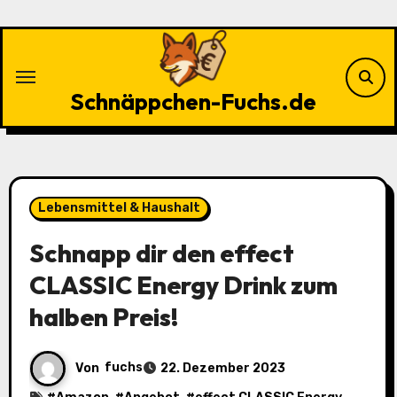
Zu
Inhalten
springen
Schnäppchen-Fuchs.de
Lebensmittel & Haushalt
Schnapp dir den effect
CLASSIC Energy Drink zum
halben Preis!
Von
fuchs
22. Dezember 2023