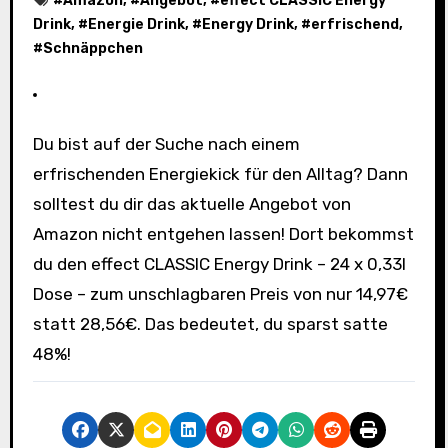
#
Amazon
, #
Angebot
, #
effect CLASSIC Energy
Drink
, #
Energie Drink
, #
Energy Drink
, #
erfrischend
,
#
Schnäppchen
Du bist auf der Suche nach einem
erfrischenden Energiekick für den Alltag? Dann
solltest du dir das aktuelle Angebot von
Amazon nicht entgehen lassen! Dort bekommst
du den effect CLASSIC Energy Drink – 24 x 0,33l
Dose – zum unschlagbaren Preis von nur 14,97€
statt 28,56€. Das bedeutet, du sparst satte
48%!