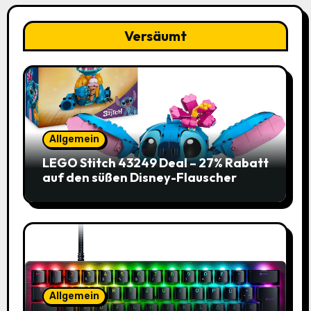
Versäumt
Allgemein
LEGO Stitch 43249 Deal – 27% Rabatt
auf den süßen Disney-Flauscher
Allgemein