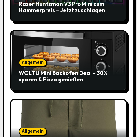
Razer Huntsman V3 Pro Mini zum
Hammerpreis – Jetzt zuschlagen!
Allgemein
WOLTU Mini Backofen Deal – 30%
sparen & Pizza genießen
Allgemein