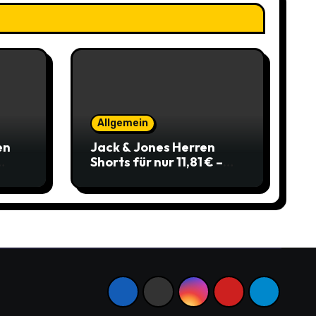
Allgemein
en
Jack & Jones Herren
Shorts für nur 11,81 € –
über 40 % gespart!