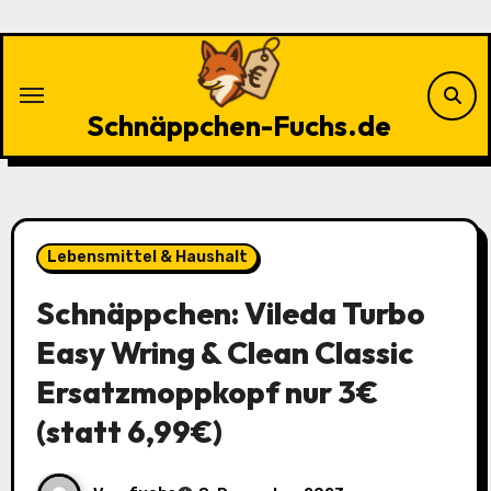
Zu
Inhalten
springen
Schnäppchen-Fuchs.de
Lebensmittel & Haushalt
Schnäppchen: Vileda Turbo
Easy Wring & Clean Classic
Ersatzmoppkopf nur 3€
(statt 6,99€)