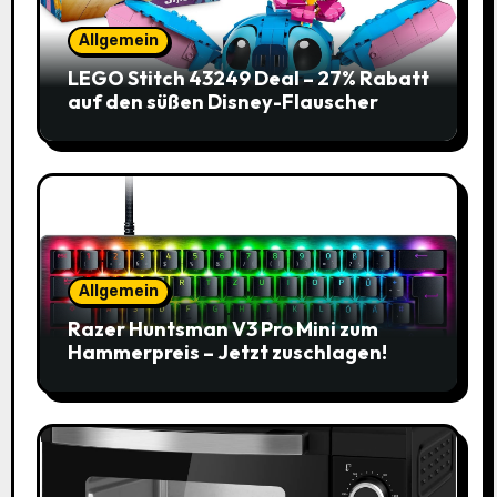
Allgemein
LEGO Stitch 43249 Deal – 27% Rabatt
auf den süßen Disney-Flauscher
Allgemein
Razer Huntsman V3 Pro Mini zum
Hammerpreis – Jetzt zuschlagen!