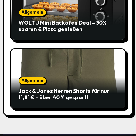
Allgemein
WOLTU Mini Backofen Deal – 30%
sparen & Pizza genießen
Allgemein
Jack & Jones Herren Shorts für nur
11,81 € – über 40 % gespart!