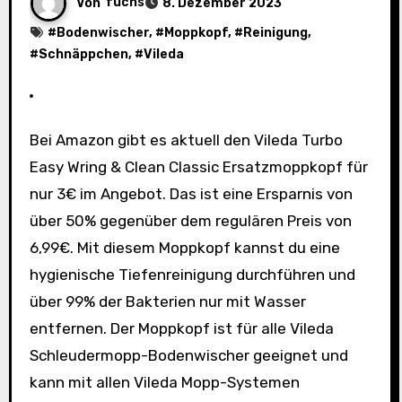
Von
fuchs
8. Dezember 2023
#
Bodenwischer
, #
Moppkopf
, #
Reinigung
,
#
Schnäppchen
, #
Vileda
Bei Amazon gibt es aktuell den Vileda Turbo
Easy Wring & Clean Classic Ersatzmoppkopf für
nur 3€ im Angebot. Das ist eine Ersparnis von
über 50% gegenüber dem regulären Preis von
6,99€. Mit diesem Moppkopf kannst du eine
hygienische Tiefenreinigung durchführen und
über 99% der Bakterien nur mit Wasser
entfernen. Der Moppkopf ist für alle Vileda
Schleudermopp-Bodenwischer geeignet und
kann mit allen Vileda Mopp-Systemen