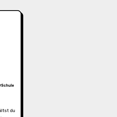
#
Schule