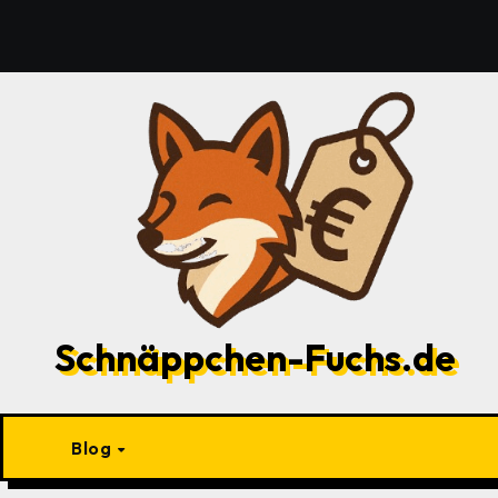
Zu
Inhalten
springen
Schnäppchen-Fuchs.de
Blog