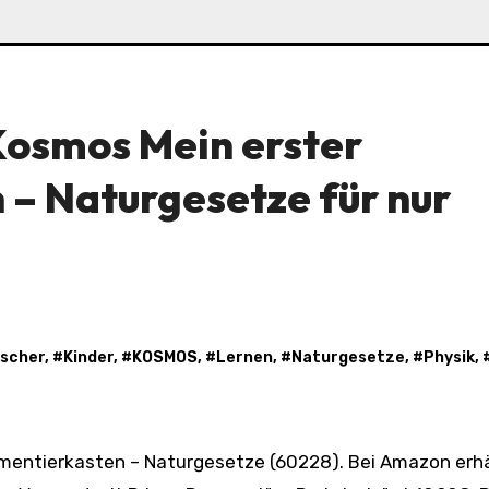
osmos Mein erster
– Naturgesetze für nur
scher
, #
Kinder
, #
KOSMOS
, #
Lernen
, #
Naturgesetze
, #
Physik
, 