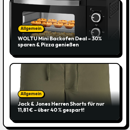
Allgemein
WOLTU Mini Backofen Deal – 30%
sparen & Pizza genießen
Allgemein
Jack & Jones Herren Shorts für nur
11,81 € – über 40 % gespart!