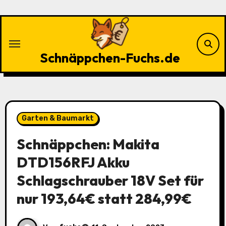
Zu
Inhalten
springen
Schnäppchen-Fuchs.de
Garten & Baumarkt
Schnäppchen: Makita
DTD156RFJ Akku
Schlagschrauber 18V Set für
nur 193,64€ statt 284,99€