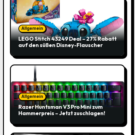
Allgemein
LEGO Stitch 43249 Deal – 27% Rabatt
auf den süßen Disney-Flauscher
Allgemein
Razer Huntsman V3 Pro Mini zum
Hammerpreis – Jetzt zuschlagen!