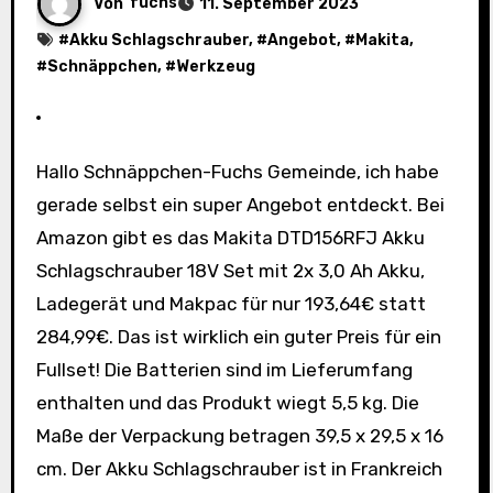
Von
fuchs
11. September 2023
#
Akku Schlagschrauber
, #
Angebot
, #
Makita
,
#
Schnäppchen
, #
Werkzeug
Hallo Schnäppchen-Fuchs Gemeinde, ich habe
gerade selbst ein super Angebot entdeckt. Bei
Amazon gibt es das Makita DTD156RFJ Akku
Schlagschrauber 18V Set mit 2x 3,0 Ah Akku,
Ladegerät und Makpac für nur 193,64€ statt
284,99€. Das ist wirklich ein guter Preis für ein
Fullset! Die Batterien sind im Lieferumfang
enthalten und das Produkt wiegt 5,5 kg. Die
Maße der Verpackung betragen 39,5 x 29,5 x 16
cm. Der Akku Schlagschrauber ist in Frankreich