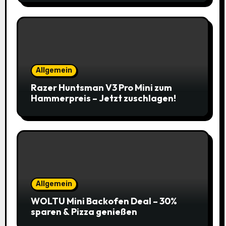
Allgemein
Razer Huntsman V3 Pro Mini zum
Hammerpreis – Jetzt zuschlagen!
Allgemein
WOLTU Mini Backofen Deal – 30%
sparen & Pizza genießen