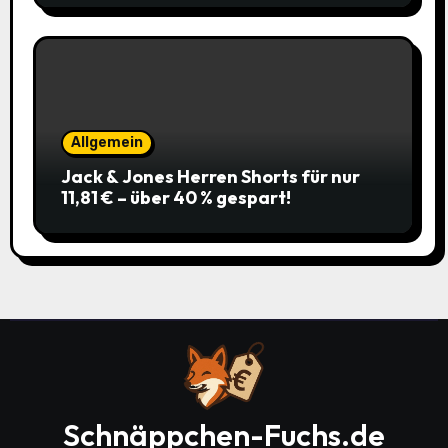
Allgemein
Jack & Jones Herren Shorts für nur
11,81 € – über 40 % gespart!
Schnäppchen-Fuchs.de