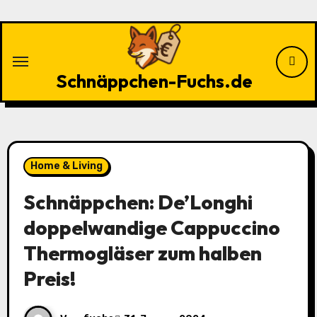
Zu
Inhalten
springen
Schnäppchen-Fuchs.de
Home & Living
Schnäppchen: De’Longhi
doppelwandige Cappuccino
Thermogläser zum halben
Preis!