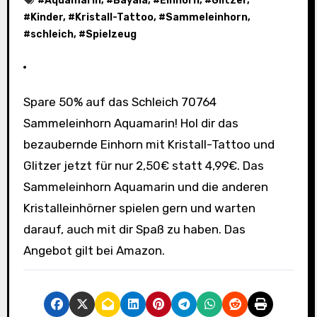
#
Aquamarin
, #
Bayala
, #
Einhorn
, #
Glitzer
,
#
Kinder
, #
Kristall-Tattoo
, #
Sammeleinhorn
,
#
schleich
, #
Spielzeug
Spare 50% auf das Schleich 70764
Sammeleinhorn Aquamarin! Hol dir das
bezaubernde Einhorn mit Kristall-Tattoo und
Glitzer jetzt für nur 2,50€ statt 4,99€. Das
Sammeleinhorn Aquamarin und die anderen
Kristalleinhörner spielen gern und warten
darauf, auch mit dir Spaß zu haben. Das
Angebot gilt bei Amazon.