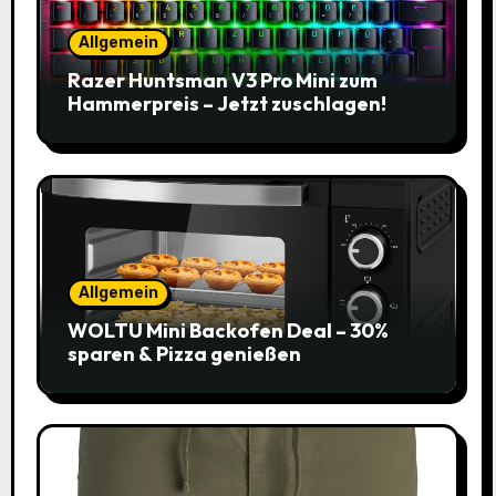
Allgemein
Razer Huntsman V3 Pro Mini zum
Hammerpreis – Jetzt zuschlagen!
Allgemein
WOLTU Mini Backofen Deal – 30%
sparen & Pizza genießen