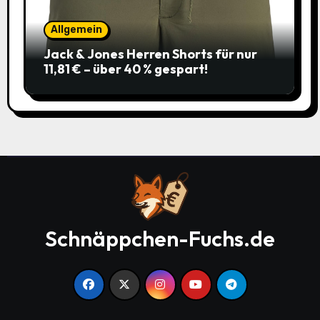
Allgemein
Jack & Jones Herren Shorts für nur
11,81 € – über 40 % gespart!
Schnäppchen-Fuchs.de