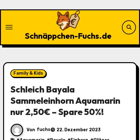
Zu
Inhalten
springen
Schnäppchen-Fuchs.de
Family & Kids
Schleich Bayala
Sammeleinhorn Aquamarin
nur 2,50€ – Spare 50%!
Von
fuchs
22. Dezember 2023