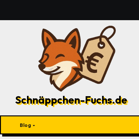
Zu
Inhalten
springen
Schnäppchen-Fuchs.de
Blog