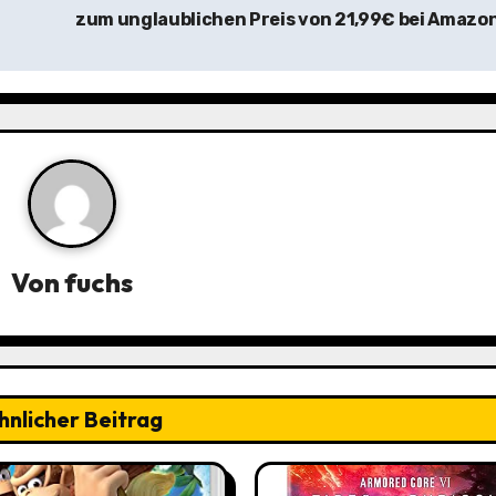
zum unglaublichen Preis von 21,99€ bei Amazo
Von
fuchs
hnlicher Beitrag