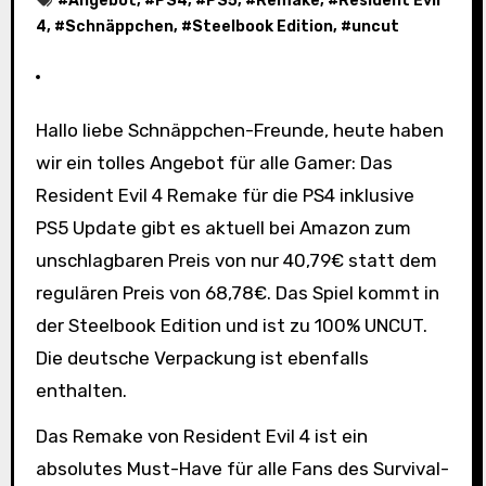
#
Angebot
, #
PS4
, #
PS5
, #
Remake
, #
Resident Evil
4
, #
Schnäppchen
, #
Steelbook Edition
, #
uncut
Hallo liebe Schnäppchen-Freunde, heute haben
wir ein tolles Angebot für alle Gamer: Das
Resident Evil 4 Remake für die PS4 inklusive
PS5 Update gibt es aktuell bei Amazon zum
unschlagbaren Preis von nur 40,79€ statt dem
regulären Preis von 68,78€. Das Spiel kommt in
der Steelbook Edition und ist zu 100% UNCUT.
Die deutsche Verpackung ist ebenfalls
enthalten.
Das Remake von Resident Evil 4 ist ein
absolutes Must-Have für alle Fans des Survival-