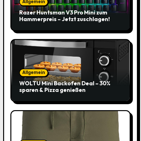
Allgemein
Razer Huntsman V3 Pro Mini zum
Hammerpreis – Jetzt zuschlagen!
Allgemein
WOLTU Mini Backofen Deal – 30%
sparen & Pizza genießen