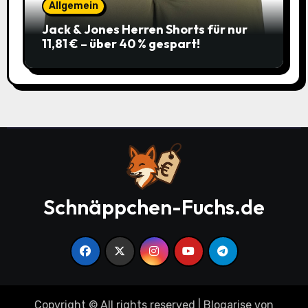
Allgemein
Jack & Jones Herren Shorts für nur
11,81 € – über 40 % gespart!
Schnäppchen-Fuchs.de
Copyright © All rights reserved
|
Blogarise
von