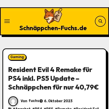
Zu
Inhalten
springen
Schnäppchen-Fuchs.de
Gaming
Resident Evil 4 Remake für
PS4 inkl. PS5 Update –
Schnäppchen für nur 40,79€
Von
fuchs
6. Oktober 2023