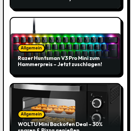
Allgemein
Razer Huntsman V3 Pro Mini zum
Hammerpreis – Jetzt zuschlagen!
Allgemein
WOLTU Mini Backofen Deal – 30%
sparen & Pizza genießen