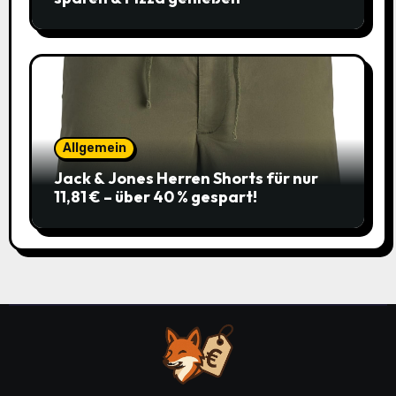
Allgemein
Jack & Jones Herren Shorts für nur
11,81 € – über 40 % gespart!