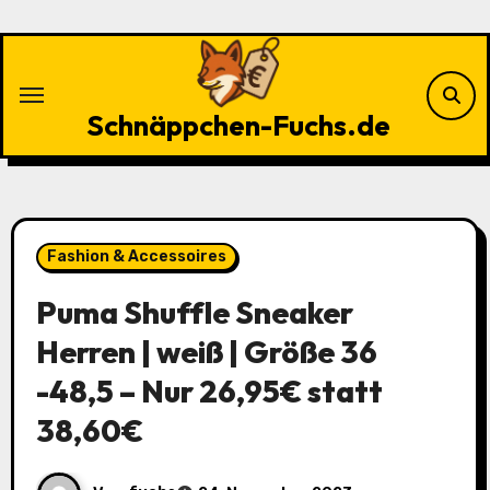
Zu
Inhalten
springen
Schnäppchen-Fuchs.de
Fashion & Accessoires
Puma Shuffle Sneaker
Herren | weiß | Größe 36
-48,5 – Nur 26,95€ statt
38,60€