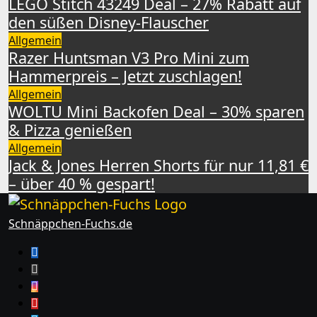
LEGO Stitch 43249 Deal – 27% Rabatt auf
den süßen Disney-Flauscher
Allgemein
Razer Huntsman V3 Pro Mini zum
Hammerpreis – Jetzt zuschlagen!
Allgemein
WOLTU Mini Backofen Deal – 30% sparen
& Pizza genießen
Allgemein
Jack & Jones Herren Shorts für nur 11,81 €
– über 40 % gespart!
Schnäppchen-Fuchs.de