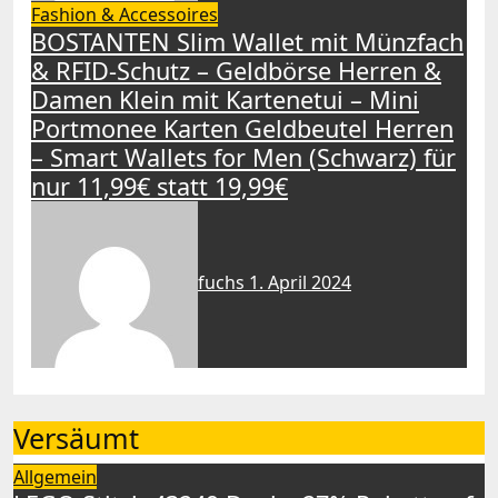
Fashion & Accessoires
BOSTANTEN Slim Wallet mit Münzfach
& RFID-Schutz – Geldbörse Herren &
Damen Klein mit Kartenetui – Mini
Portmonee Karten Geldbeutel Herren
– Smart Wallets for Men (Schwarz) für
nur 11,99€ statt 19,99€
fuchs
1. April 2024
Versäumt
Allgemein