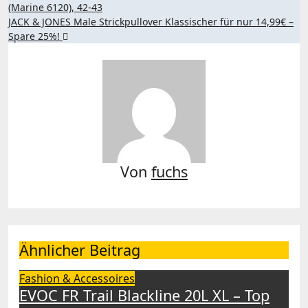
(Marine 6120), 42-43
JACK & JONES Male Strickpullover Klassischer für nur 14,99€ –
Spare 25%!
Von
fuchs
Ähnlicher Beitrag
Fashion & Accessoires
EVOC FR Trail Blackline 20L XL – Top