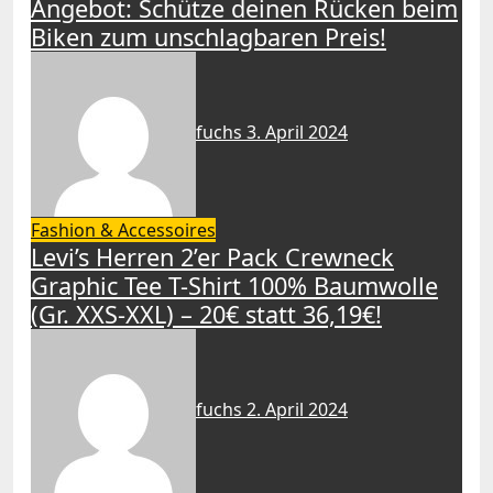
Angebot: Schütze deinen Rücken beim
Biken zum unschlagbaren Preis!
fuchs
3. April 2024
Fashion & Accessoires
Levi’s Herren 2’er Pack Crewneck
Graphic Tee T-Shirt 100% Baumwolle
(Gr. XXS-XXL) – 20€ statt 36,19€!
fuchs
2. April 2024