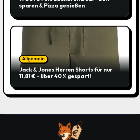
sparen & Pizza genießen
Allgemein
Jack & Jones Herren Shorts für nur
11,81 € – über 40 % gespart!