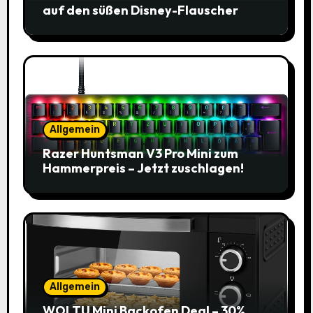
auf den süßen Disney-Flauscher
Allgemein
Razer Huntsman V3 Pro Mini zum
Hammerpreis – Jetzt zuschlagen!
Allgemein
WOLTU Mini Backofen Deal – 30%