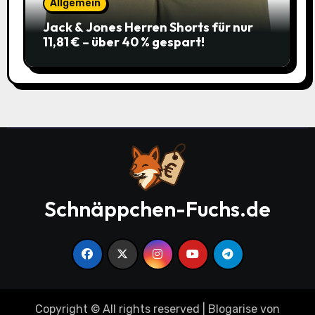
Allgemein
Jack & Jones Herren Shorts für nur
11,81 € – über 40 % gespart!
Schnäppchen-Fuchs.de
Copyright © All rights reserved
|
Blogarise
von