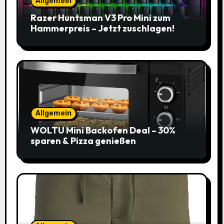
Allgemein
Razer Huntsman V3 Pro Mini zum
Hammerpreis – Jetzt zuschlagen!
Allgemein
WOLTU Mini Backofen Deal – 30%
sparen & Pizza genießen