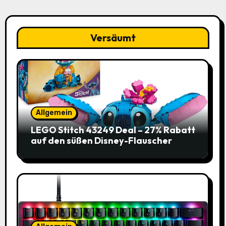
Versäumt
Allgemein
LEGO Stitch 43249 Deal – 27% Rabatt
auf den süßen Disney-Flauscher