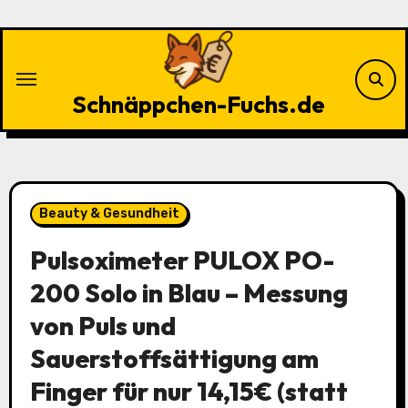
Zu
Inhalten
springen
Schnäppchen-Fuchs.de
Beauty & Gesundheit
Pulsoximeter PULOX PO-
200 Solo in Blau – Messung
von Puls und
Sauerstoffsättigung am
Finger für nur 14,15€ (statt