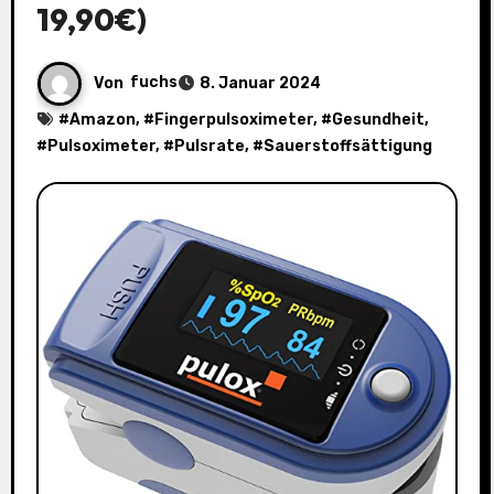
19,90€)
Von
fuchs
8. Januar 2024
#
Amazon
, #
Fingerpulsoximeter
, #
Gesundheit
,
#
Pulsoximeter
, #
Pulsrate
, #
Sauerstoffsättigung