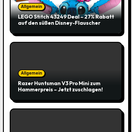
Allgemein
LEGO Stitch 43249 Deal – 27% Rabatt
auf den süßen Disney-Flauscher
Allgemein
Razer Huntsman V3 Pro Mini zum
Hammerpreis – Jetzt zuschlagen!