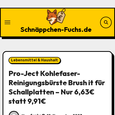
Zu
Inhalten
springen
Schnäppchen-Fuchs.de
Lebensmittel & Haushalt
Pro-Ject Kohlefaser-
Reinigungsbürste Brush it für
Schallplatten – Nur 6,63€
statt 9,91€