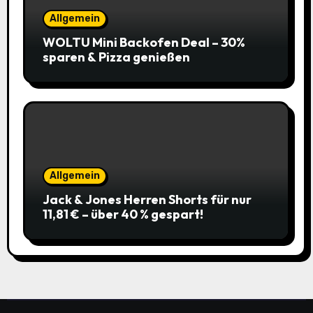
Allgemein
WOLTU Mini Backofen Deal – 30%
sparen & Pizza genießen
Allgemein
Jack & Jones Herren Shorts für nur
11,81 € – über 40 % gespart!