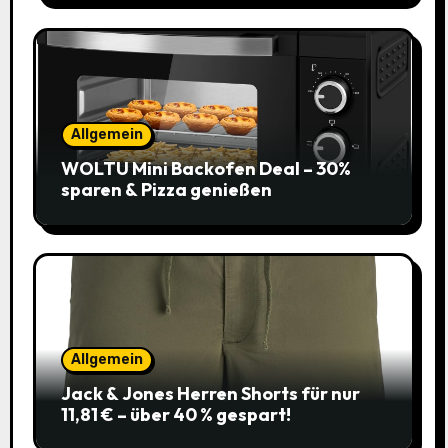
Allgemein
WOLTU Mini Backofen Deal – 30%
sparen & Pizza genießen
Allgemein
Jack & Jones Herren Shorts für nur
11,81 € – über 40 % gespart!