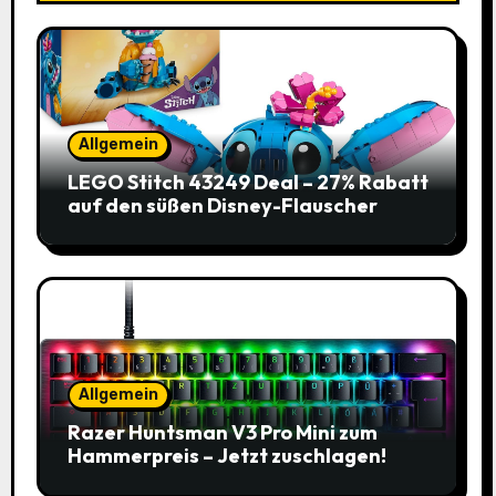
Allgemein
LEGO Stitch 43249 Deal – 27% Rabatt
auf den süßen Disney-Flauscher
Allgemein
Razer Huntsman V3 Pro Mini zum
Hammerpreis – Jetzt zuschlagen!