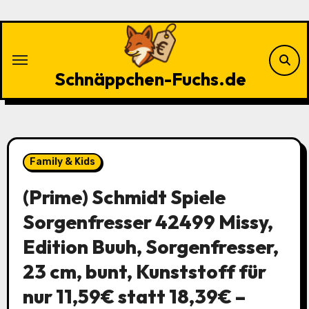
Zu
Inhalten
springen
Schnäppchen-Fuchs.de
Family & Kids
(Prime) Schmidt Spiele
Sorgenfresser 42499 Missy,
Edition Buuh, Sorgenfresser,
23 cm, bunt, Kunststoff für
nur 11,59€ statt 18,39€ –