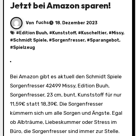
Jetzt bei Amazon sparen!
Von
fuchs
18. Dezember 2023
#
Edition Buuh
, #
Kunststoff
, #
Kuscheltier
, #
Missy
,
#
Schmidt Spiele
, #
Sorgenfresser
, #
Sparangebot
,
#
Spielzeug
Bei Amazon gibt es aktuell den Schmidt Spiele
Sorgenfresser 42499 Missy, Edition Buuh,
Sorgenfresser, 23 cm, bunt, Kunststoff für nur
11,59€ statt 18,39€. Die Sorgenfresser
kümmern sich um alle Sorgen und Ängste. Egal
ob Albträume, Liebeskummer oder Stress im
Büro, die Sorgenfresser sind immer zur Stelle.