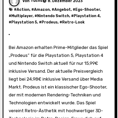
Von
fuchs
8. Dezember 2023
#
Action
, #
Amazon
, #
Angebot
, #
Ego-Shooter
,
#
Multiplayer
, #
Nintendo Switch
, #
Playstation 4
,
#
Playstation 5
, #
Prodeus
, #
Retro-Look
Bei Amazon erhalten Prime-Mitglieder das Spiel
„Prodeus“ für die Playstation 5, Playstation 4
und Nintendo Switch aktuell für nur 15,99€
inklusive Versand. Der aktuelle Preisvergleich
liegt bei 24,98€ inklusive Versand über Media
Markt. Prodeus ist ein klassischer Ego-Shooter,
der mit modernen Rendering-Techniken und
Technologien entwickelt wurde. Das Spiel
vereint Retro-Ästhetik mit hochwertiger 3D-