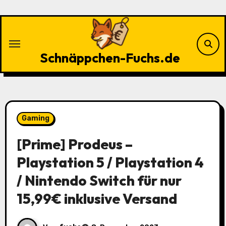
Zu
Inhalten
springen
Schnäppchen-Fuchs.de
Gaming
[Prime] Prodeus –
Playstation 5 / Playstation 4
/ Nintendo Switch für nur
15,99€ inklusive Versand