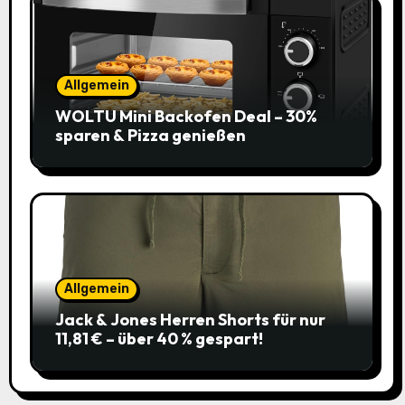
Allgemein
WOLTU Mini Backofen Deal – 30%
sparen & Pizza genießen
Allgemein
Jack & Jones Herren Shorts für nur
11,81 € – über 40 % gespart!