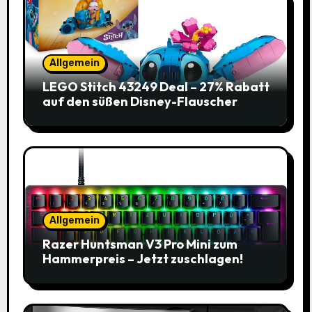
Allgemein
LEGO Stitch 43249 Deal – 27% Rabatt
auf den süßen Disney-Flauscher
Allgemein
Razer Huntsman V3 Pro Mini zum
Hammerpreis – Jetzt zuschlagen!