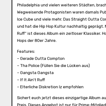
Philadelphia und vielen weiteren Städten, brac
Wegweisende Protagonisten waren damals Publi
Ice Cube und viele mehr. Das Straight Outta Co
und hat die Hip Hop Kultur nachhaltig geprägt. M
Ruff“ ist dieses Album ein zeitloser Klassiker. H
Hops der 80er Jahre.
Features:
– Gerade Outta Compton
– Tha Police (Füllen Sie die Lücken aus)
– Gangsta Gangsta
– If It Ain’t Ruff
– Elterliche Diskretion Iz empfohlen
Sichert euch jetzt dieses einzigartige Album
Preis. Dieses Angebot ist nur für Prime-Mitgli