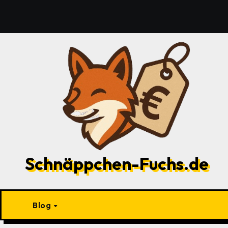
Zu
Inhalten
springen
Schnäppchen-Fuchs.de
Blog