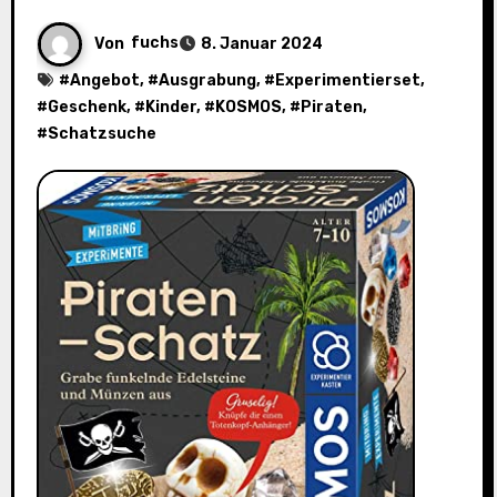
Von
fuchs
8. Januar 2024
#
Angebot
, #
Ausgrabung
, #
Experimentierset
,
#
Geschenk
, #
Kinder
, #
KOSMOS
, #
Piraten
,
#
Schatzsuche