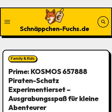
Zu
Inhalten
springen
Schnäppchen-Fuchs.de
Family & Kids
Prime: KOSMOS 657888
Piraten-Schatz
Experimentierset –
Ausgrabungsspaß für kleine
Abenteurer