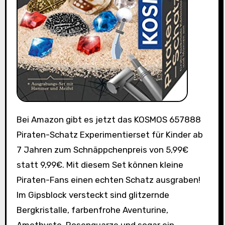
Bei Amazon gibt es jetzt das KOSMOS 657888
Piraten-Schatz Experimentierset für Kinder ab
7 Jahren zum Schnäppchenpreis von 5,99€
statt 9,99€. Mit diesem Set können kleine
Piraten-Fans einen echten Schatz ausgraben!
Im Gipsblock versteckt sind glitzernde
Bergkristalle, farbenfrohe Aventurine,
Amethyste, Rosenquarze und sogar ein