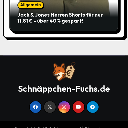
Allgemein
Jack & Jones Herren Shorts für nur
11,81 € – über 40 % gespart!
Schnäppchen-Fuchs.de