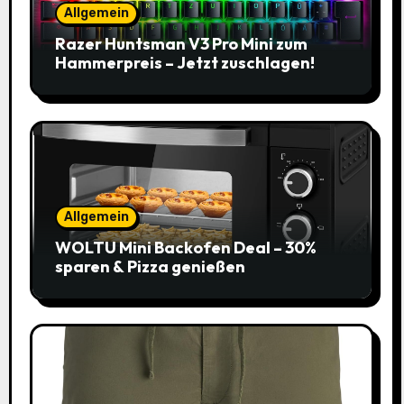
Allgemein
Razer Huntsman V3 Pro Mini zum
Hammerpreis – Jetzt zuschlagen!
Allgemein
WOLTU Mini Backofen Deal – 30%
sparen & Pizza genießen