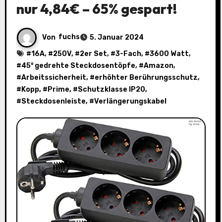
nur 4,84€ – 65% gespart!
Von
fuchs
5. Januar 2024
#
16A
, #
250V
, #
2er Set
, #
3-Fach
, #
3600 Watt
,
#
45° gedrehte Steckdosentöpfe
, #
Amazon
,
#
Arbeitssicherheit
, #
erhöhter Berührungsschutz
,
#
Kopp
, #
Prime
, #
Schutzklasse IP20
,
#
Steckdosenleiste
, #
Verlängerungskabel