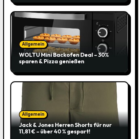
Allgemein
WOLTU Mini Backofen Deal – 30%
sparen & Pizza genießen
Allgemein
Jack & Jones Herren Shorts für nur
11,81 € – über 40 % gespart!