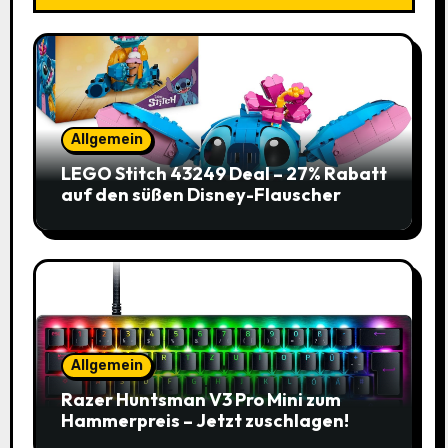
Allgemein
LEGO Stitch 43249 Deal – 27% Rabatt
auf den süßen Disney-Flauscher
Allgemein
Razer Huntsman V3 Pro Mini zum
Hammerpreis – Jetzt zuschlagen!