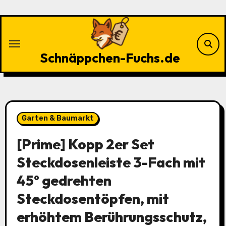
Zu
Inhalten
springen
Schnäppchen-Fuchs.de
Garten & Baumarkt
[Prime] Kopp 2er Set
Steckdosenleiste 3-Fach mit
45° gedrehten
Steckdosentöpfen, mit
erhöhtem Berührungsschutz,