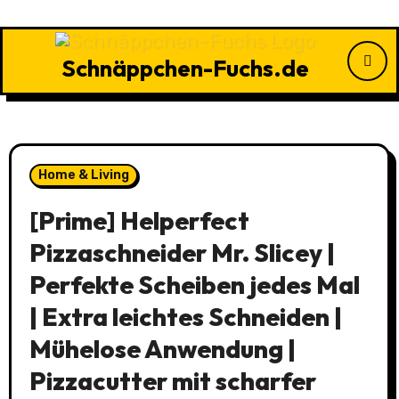
Zu
Inhalten
springen
Schnäppchen-Fuchs.de
Home & Living
[Prime] Helperfect
Pizzaschneider Mr. Slicey |
Perfekte Scheiben jedes Mal
| Extra leichtes Schneiden |
Mühelose Anwendung |
Pizzacutter mit scharfer