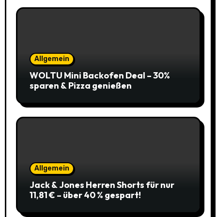
Allgemein
WOLTU Mini Backofen Deal – 30%
sparen & Pizza genießen
Allgemein
Jack & Jones Herren Shorts für nur
11,81 € – über 40 % gespart!