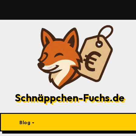
Zu
Inhalten
springen
Schnäppchen-Fuchs.de
Blog