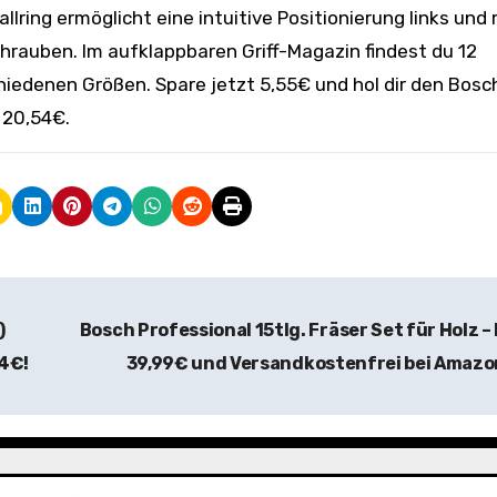
llring ermöglicht eine intuitive Positionierung links und 
chrauben. Im aufklappbaren Griff-Magazin findest du 12
hiedenen Größen. Spare jetzt 5,55€ und hol dir den Bosc
 20,54€.
)
Bosch Professional 15tlg. Fräser Set für Holz –
44€!
39,99€ und Versandkostenfrei bei Amaz